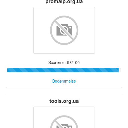
promalp.org.ua
Scoren er 98/100
Bedømmelse
tools.org.ua