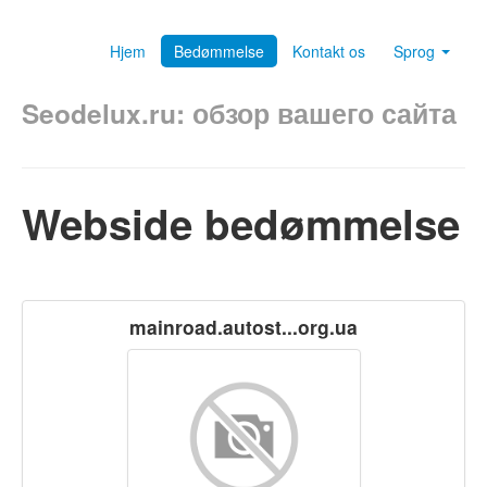
Hjem
Bedømmelse
Kontakt os
Sprog
Seodelux.ru: обзор вашего сайта
Webside bedømmelse
mainroad.autost...org.ua