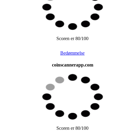
Scoren er 80/100
Bedømmelse
coinscannerapp.com
Scoren er 80/100