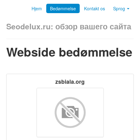
Hjem
Bedømmelse
Kontakt os
Sprog
Seodelux.ru: обзор вашего сайта
Webside bedømmelse
zsbiala.org