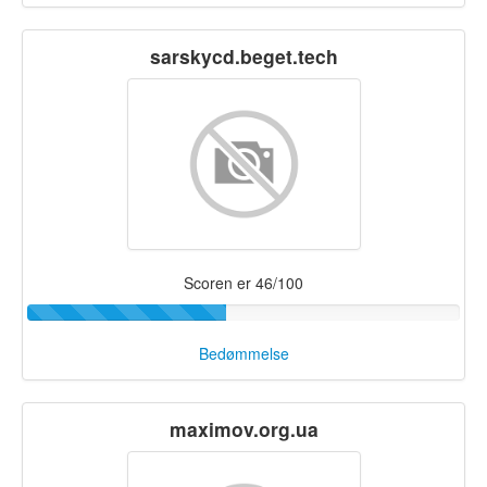
sarskycd.beget.tech
Scoren er 46/100
Bedømmelse
maximov.org.ua