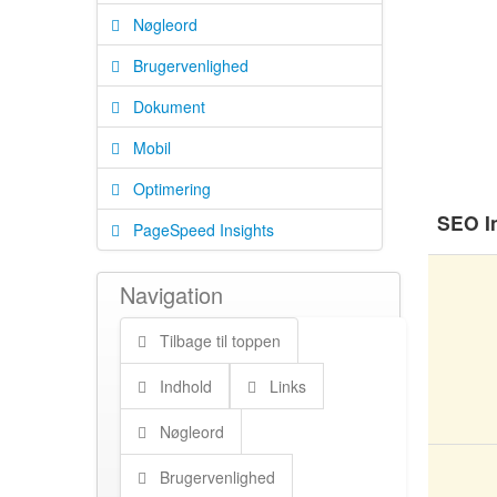
Nøgleord
Brugervenlighed
Dokument
Mobil
Optimering
SEO I
PageSpeed Insights
Navigation
Tilbage til toppen
Indhold
Links
Nøgleord
Brugervenlighed