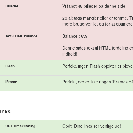
Vi fandt 48 billeder på denne side.
Billeder
26 alt tags mangler eller er tomme. Tilf
mere brugervenlig, og for at optimere
Balance :
6%
Text/HTML balance
Denne sides text til HTML fordeling e
indhold!
Perfekt, ingen Flash objekter er bleve
Flash
Perfekt, der er ikke nogen iFrames på
iFrame
inks
Godt. Dine links ser venlige ud!
URL Omskrivning