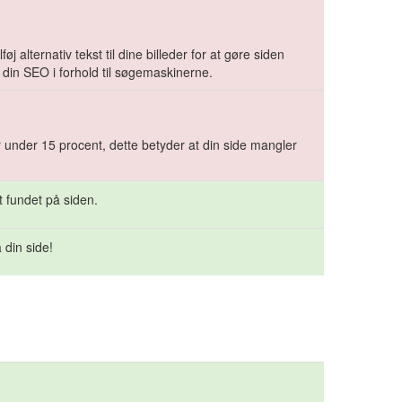
øj alternativ tekst til dine billeder for at gøre siden
 din SEO i forhold til søgemaskinerne.
r under 15 procent, dette betyder at din side mangler
t fundet på siden.
 din side!