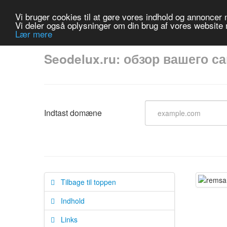
Vi bruger cookies til at gøre vores indhold og annoncer me
Vi deler også oplysninger om din brug af vores website
Lær mere
Seodelux.ru: обзор вашего с
Indtast domæne
Tilbage til toppen
Indhold
Links