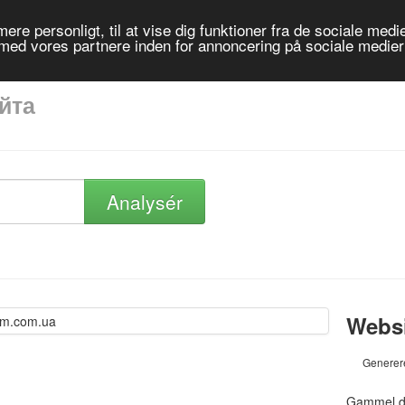
re personligt, til at vise dig funktioner fra de sociale medier
 med vores partnere inden for annoncering på sociale medie
айта
Analysér
Webs
Generer
Gammel d