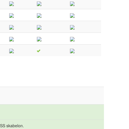
 CSS skabelon.