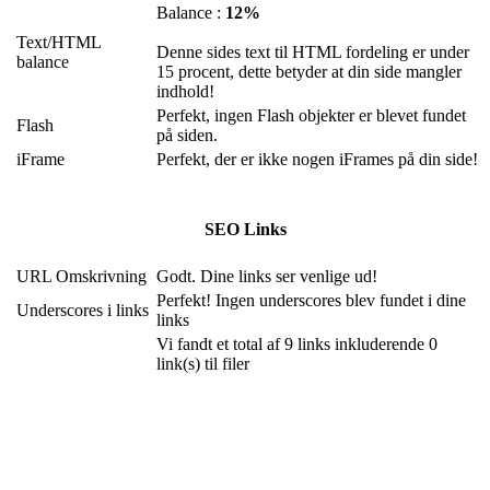
Balance :
12%
Text/HTML
Denne sides text til HTML fordeling er under
balance
15 procent, dette betyder at din side mangler
indhold!
Perfekt, ingen Flash objekter er blevet fundet
Flash
på siden.
iFrame
Perfekt, der er ikke nogen iFrames på din side!
SEO Links
URL Omskrivning
Godt. Dine links ser venlige ud!
Perfekt! Ingen underscores blev fundet i dine
Underscores i links
links
Vi fandt et total af 9 links inkluderende 0
link(s) til filer