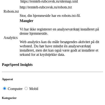
https://remteh-rubcovsk.ru/sitemap.xml
http://remteh-rubcovsk.ru/robots.txt
Robots.txt
Stor, din hjemmeside har en robots.txt-fil.
Mangler
Vi har ikke registrerer en analyseværktøj installeret på
denne hjemmeside.
Analytics
Web analytics kan du måle besøgendes aktivitet på dit
websted. Du bør have mindst én analyseværktøj
installeret, men det kan også være godt at installere et
sekund for at krydstjekke data.
PageSpeed Insights
Apparat
Computer
Mobil
Kategorier