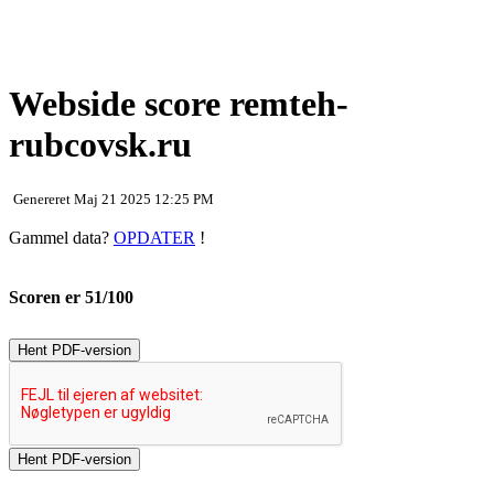
Webside score remteh-
rubcovsk.ru
Genereret Maj 21 2025 12:25 PM
Gammel data?
OPDATER
!
Scoren er 51/100
Hent PDF-version