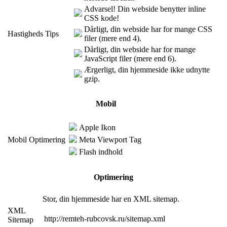
Advarsel! Din webside benytter inline
CSS kode!
Dårligt, din webside har for mange CSS
Hastigheds Tips
filer (mere end 4).
Dårligt, din webside har for mange
JavaScript filer (mere end 6).
Ærgerligt, din hjemmeside ikke udnytte
gzip.
Mobil
Apple Ikon
Mobil Optimering
Meta Viewport Tag
Flash indhold
Optimering
Stor, din hjemmeside har en XML sitemap.
XML
http://remteh-rubcovsk.ru/sitemap.xml
Sitemap