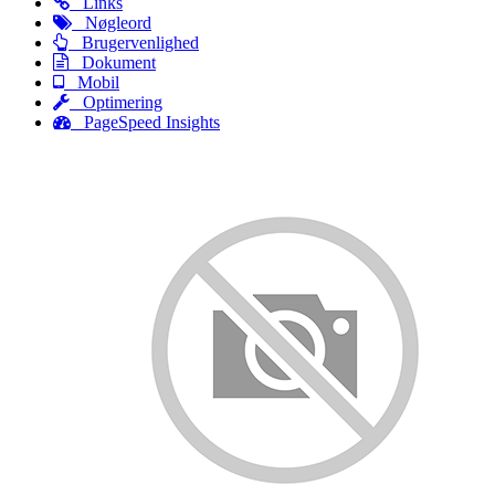
Links
Nøgleord
Brugervenlighed
Dokument
Mobil
Optimering
PageSpeed Insights