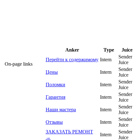
Anker
Type
Juice
Sender
Перейти к содержимому
Intern
Juice
On-page links
Sender
Цены
Intern
Juice
Sender
Поломки
Intern
Juice
Sender
Гарантия
Intern
Juice
Sender
Наши мастера
Intern
Juice
Sender
Отзывы
Intern
Juice
ЗАКАЗАТЬ РЕМОНТ
Sender
Intern
→
Juice