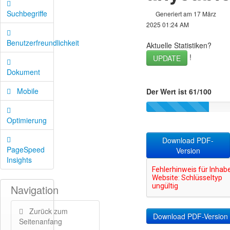
Suchbegriffe
Generiert am 17 März
2025 01:24 AM
Benutzerfreundlichkeit
Aktuelle Statistiken?
!
UPDATE
Dokument
Mobile
Der Wert ist 61/100
Optimierung
Download PDF-
PageSpeed
Version
Insights
Navigation
Zurück zum
Seitenanfang