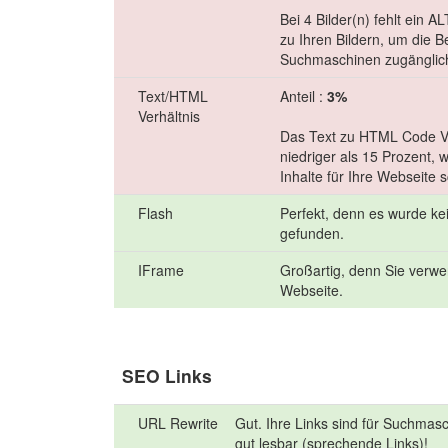
Bei 4 Bilder(n) fehlt ein A
zu Ihren Bildern, um die B
Suchmaschinen zugänglic
Text/HTML
Anteil :
3%
Verhältnis
Das Text zu HTML Code Ver
niedriger als 15 Prozent,
Inhalte für Ihre Webseite s
Flash
Perfekt, denn es wurde ke
gefunden.
IFrame
Großartig, denn Sie verwe
Webseite.
SEO Links
URL Rewrite
Gut. Ihre Links sind für Suchmas
gut lesbar (sprechende Links)!