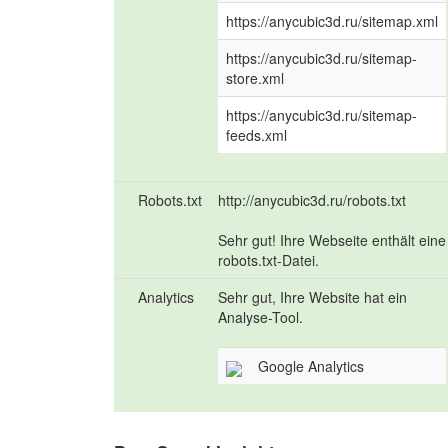
https://anycubic3d.ru/sitemap.xml
https://anycubic3d.ru/sitemap-
store.xml
https://anycubic3d.ru/sitemap-
feeds.xml
Robots.txt
http://anycubic3d.ru/robots.txt
Sehr gut! Ihre Webseite enthält eine
robots.txt-Datei.
Analytics
Sehr gut, Ihre Website hat ein
Analyse-Tool.
Google Analytics