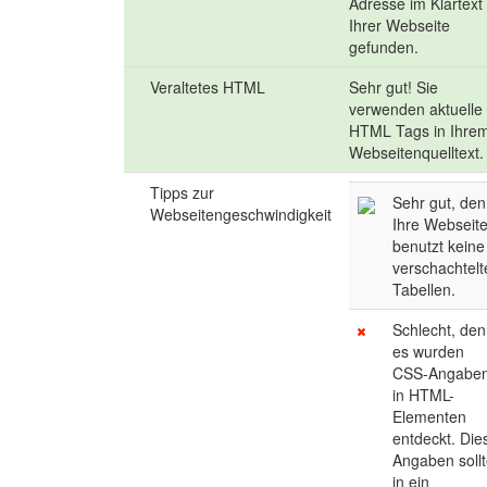
Adresse im Klartext
Ihrer Webseite
gefunden.
Veraltetes HTML
Sehr gut! Sie
verwenden aktuelle
HTML Tags in Ihre
Webseitenquelltext.
Tipps zur
Sehr gut, de
Webseitengeschwindigkeit
Ihre Webseit
benutzt keine
verschachtel
Tabellen.
Schlecht, de
es wurden
CSS-Angabe
in HTML-
Elementen
entdeckt. Die
Angaben soll
in ein