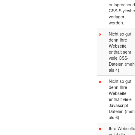
entsprechen
CSS-Styleshe
verlagert
werden.
Nicht so gut,
denn Ihre
Webseite
enthält sehr
viele CSS-
Dateien (meh
als 4).
Nicht so gut,
denn Ihre
Webseite
enthält viele
Javascript-
Dateien (meh
als 6).
Ihre Webseit
nutzt die