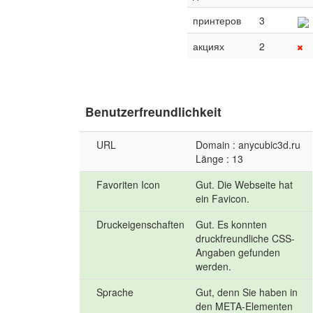
принтеров
3
акциях
2
Benutzerfreundlichkeit
URL
Domain : anycubic3d.ru
Länge : 13
Favoriten Icon
Gut. Die Webseite hat
ein Favicon.
Druckeigenschaften
Gut. Es konnten
druckfreundliche CSS-
Angaben gefunden
werden.
Sprache
Gut, denn Sie haben in
den META-Elementen