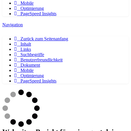
Mobile
Optimierung
PageSpeed Insights
Navigation
Zurück zum Seitenanfang
Inhalt
Links
Suchbegriffe
Benutzerfreundlichkeit
Dokument
Mobile
Optimierung
PageSpeed Insights