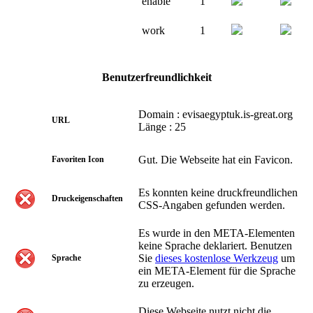
enable
1
work
1
Benutzerfreundlichkeit
Domain : evisaegyptuk.is-great.org
URL
Länge : 25
Gut. Die Webseite hat ein Favicon.
Favoriten Icon
Es konnten keine druckfreundlichen
Druckeigenschaften
CSS-Angaben gefunden werden.
Es wurde in den META-Elementen
keine Sprache deklariert. Benutzen
Sie
dieses kostenlose Werkzeug
um
Sprache
ein META-Element für die Sprache
zu erzeugen.
Diese Webseite nutzt nicht die