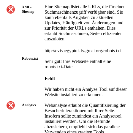
Eine Sitemap listet alle URLs, die für einen
XML-
Sitemap
Suchmaschinenzugriff verfügbar sind. Sie
kann ebenfalls Angaben zu aktuellen
Updates, Häufigkeit von Änderungen und
zur Priorität der URLs enthalten. Dies
erlaubt Suchmaschinen, Seiten effizienter
auszuloten.
http://evisaegyptuk.is-great.org/robots.txt
Robots.txt
Sehr gut! Ihre Webseite enthält eine
robots.txt-Datei.
Fehlt
Wir haben nicht ein Analyse-Tool auf dieser
Website installiert zu erkennen.
Webanalyse erlaubt die Quantifizierung der
Analytics
Besucherinteraktionen mit Ihrer Seite.
Insofern sollte zumindest ein Analysetool
installiert werden. Um die Befunde
abzusichern, empfiehlt sich das parallele
Verwenden eines zweiten Tools.