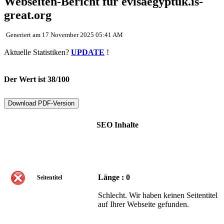
Webseiten-Bericht für evisaegyptuk.is-
great.org
Generiert am 17 November 2025 05:41 AM
Aktuelle Statistiken?
UPDATE
!
Der Wert ist 38/100
Download PDF-Version
SEO Inhalte
Länge : 0
Seitentitel
Schlecht. Wir haben keinen Seitentitel
auf Ihrer Webseite gefunden.