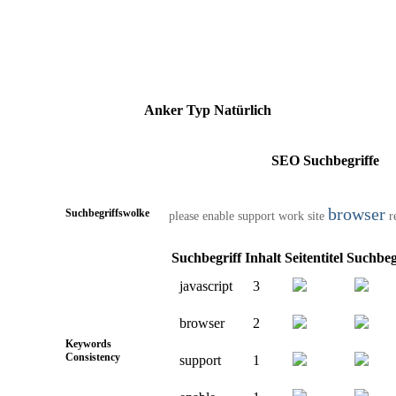
Anker
Typ
Natürlich
SEO Suchbegriffe
browser
Suchbegriffswolke
please
enable
support
work
site
r
Suchbegriff
Inhalt
Seitentitel
Suchbeg
javascript
3
browser
2
Keywords
Consistency
support
1