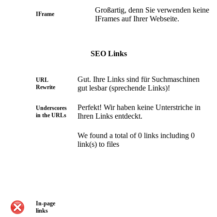
Großartig, denn Sie verwenden keine
IFrame
IFrames auf Ihrer Webseite.
SEO Links
Gut. Ihre Links sind für Suchmaschinen
URL
Rewrite
gut lesbar (sprechende Links)!
Perfekt! Wir haben keine Unterstriche in
Underscores
in the URLs
Ihren Links entdeckt.
We found a total of 0 links including 0
link(s) to files
In-page
links