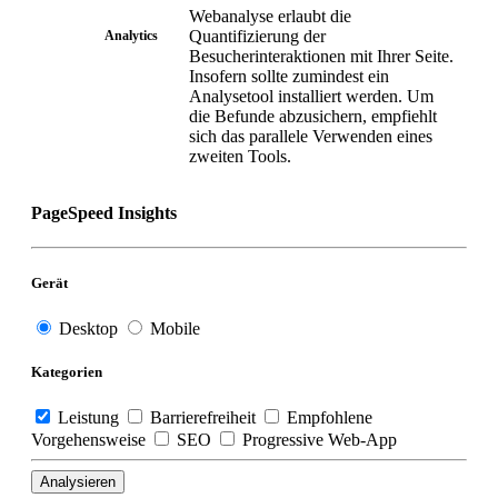
Webanalyse erlaubt die
Quantifizierung der
Analytics
Besucherinteraktionen mit Ihrer Seite.
Insofern sollte zumindest ein
Analysetool installiert werden. Um
die Befunde abzusichern, empfiehlt
sich das parallele Verwenden eines
zweiten Tools.
PageSpeed Insights
Gerät
Desktop
Mobile
Kategorien
Leistung
Barrierefreiheit
Empfohlene
Vorgehensweise
SEO
Progressive Web-App
Analysieren