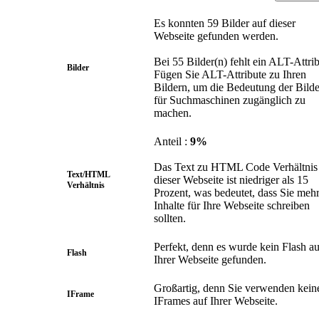
Es konnten 59 Bilder auf dieser
Webseite gefunden werden.
Bei 55 Bilder(n) fehlt ein ALT-Attrib
Bilder
Fügen Sie ALT-Attribute zu Ihren
Bildern, um die Bedeutung der Bilde
für Suchmaschinen zugänglich zu
machen.
Anteil :
9%
Das Text zu HTML Code Verhältnis
Text/HTML
dieser Webseite ist niedriger als 15
Verhältnis
Prozent, was bedeutet, dass Sie meh
Inhalte für Ihre Webseite schreiben
sollten.
Perfekt, denn es wurde kein Flash au
Flash
Ihrer Webseite gefunden.
Großartig, denn Sie verwenden kein
IFrame
IFrames auf Ihrer Webseite.