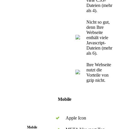
viele CSS-
Dateien (mehr
als 4).
Nicht so gut,
denn Ihre
Webseite
enthält viele
Javascript-
Dateien (mehr
als 6).
Ihre Webseite
nutzt die
Vorteile von
gzip nicht.
Mobile
Apple Icon
Mobile