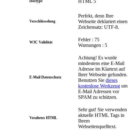
HTML 5
Doctype
Perfekt, denn Ihre
Webseite deklariert einen
Verschlüsselung
Zeichensatz: UTF-8.
Fehler : 75
W3C Validität
Warnungen : 5
Achtung! Es wurde
mindestens eine E-Mail
Adresse im Klartext auf
Ihrer Webseite gefunden.
E-Mail Datenschutz
Benutzen Sie
dieses
kostenlose Werkzeug
um
E-Mail Adressen vor
SPAM zu schützen.
Sehr gut! Sie verwenden
aktuelle HTML Tags in
Veraltetes HTML
Ihrem
Webseitenquelltext.