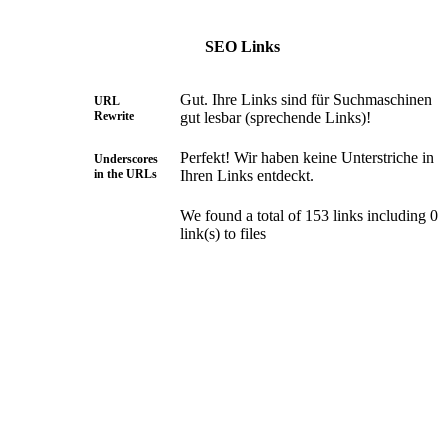
SEO Links
Gut. Ihre Links sind für Suchmaschinen
URL
Rewrite
gut lesbar (sprechende Links)!
Perfekt! Wir haben keine Unterstriche in
Underscores
in the URLs
Ihren Links entdeckt.
We found a total of 153 links including 0
link(s) to files