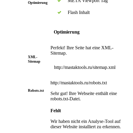
META Viewport Tag
Optimierung
Flash Inhalt
Optimierung
Perfekt! Ihre Seite hat eine XML-
Sitemap.
XML-
Sitemap
http://mastaktools.ru/sitemap.xml
http://mastaktools.ru/robots.txt
Robots.txt
Sehr gut! Ihre Webseite enthält eine
robots.txt-Datei.
Fehlt
Wir haben nicht ein Analyse-Tool auf
dieser Website installiert zu erkennen.