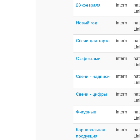
23 февраля
intern
nat
Lin
Новый год
intern
nat
Lin
Свечи для торта
intern
nat
Lin
С эфектами
intern
nat
Lin
Свечи - надписи
intern
nat
Lin
Свечи - цифры
intern
nat
Lin
Фигурные
intern
nat
Lin
Карнавальная
intern
nat
продукция
Lin