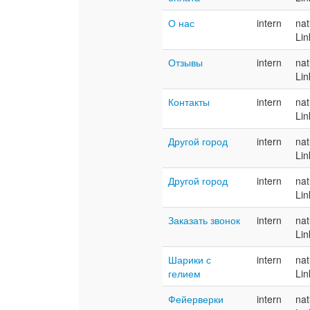
О нас
intern
nat
Lin
Отзывы
intern
nat
Lin
Контакты
intern
nat
Lin
Другой город
intern
nat
Lin
Другой город
intern
nat
Lin
Заказать звонок
intern
nat
Lin
Шарики с
intern
nat
гелием
Lin
Фейерверки
intern
nat