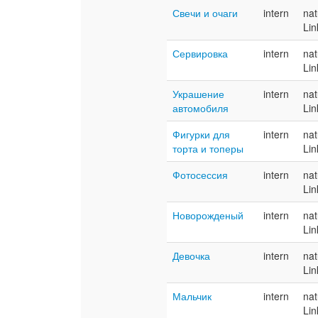
Свечи и очаги
intern
nat
Lin
Сервировка
intern
nat
Lin
Украшение
intern
nat
автомобиля
Lin
Фигурки для
intern
nat
торта и топеры
Lin
Фотосессия
intern
nat
Lin
Новорожденый
intern
nat
Lin
Девочка
intern
nat
Lin
Мальчик
intern
nat
Lin