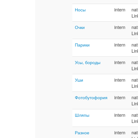
Носы
intern
nat
Lin
Очки
intern
nat
Lin
Парики
intern
nat
Lin
Усы, бороды
intern
nat
Lin
Уши
intern
nat
Lin
Фотобутофория
intern
nat
Lin
Шляпы
intern
nat
Lin
Разное
intern
nat