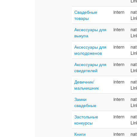
Lin
Свадебные
intern
nat
товары
Lin
Аксессуары для
intern
nat
выкупа
Lin
Аксессуары для
intern
nat
молодоженов
Lin
Аксессуары для
intern
nat
свидетелей
Lin
Девичник/
intern
nat
мальчишник
Lin
Замки
intern
nat
свадебные
Lin
Застольные
intern
nat
конкурсы
Lin
Книги
intern
nat