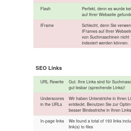
Flash
Perfekt, denn es wurde ke
auf Ihrer Webseite gefund
IFrame
Schlecht, denn Sie verwe
IFrames auf Ihrer Webseit
von Suchmaschinen nicht
indexiert werden können.
SEO Links
URL Rewrite
Gut. Ihre Links sind für Suchmas
gut lesbar (sprechende Links)!
Underscores
Wir haben Unterstriche in Ihren L
in the URLs
entdeckt. Benutzen Sie zur Optim
besser Bindestriche in Ihren Links
In-page links
We found a total of 193 links incl
link(s) to files