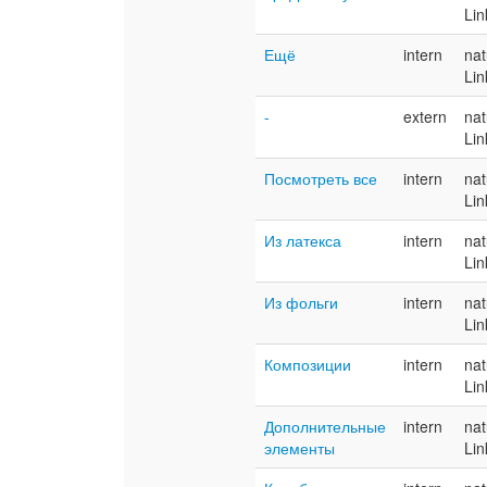
Lin
Ещё
intern
nat
Lin
-
extern
nat
Lin
Посмотреть все
intern
nat
Lin
Из латекса
intern
nat
Lin
Из фольги
intern
nat
Lin
Композиции
intern
nat
Lin
Дополнительные
intern
nat
элементы
Lin