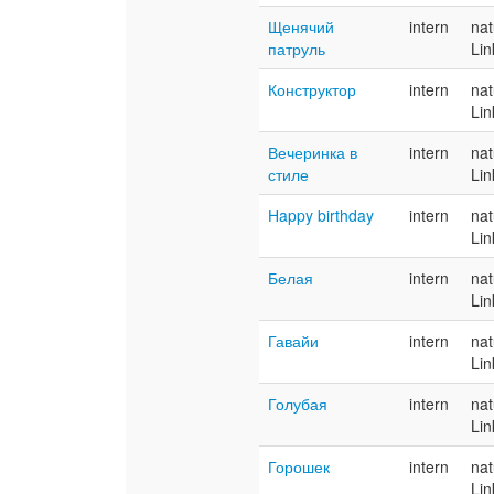
Щенячий
intern
nat
патруль
Lin
Конструктор
intern
nat
Lin
Вечеринка в
intern
nat
стиле
Lin
Happy birthday
intern
nat
Lin
Белая
intern
nat
Lin
Гавайи
intern
nat
Lin
Голубая
intern
nat
Lin
Горошек
intern
nat
Lin