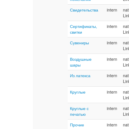
Свидетельства
intern
nat
Lin
Сертификаты,
intern
nat
свитки
Lin
Сувениры
intern
nat
Lin
Воздушные
intern
nat
шары
Lin
Из латекса
intern
nat
Lin
Круглые
intern
nat
Lin
Круглые с
intern
nat
печатью
Lin
Прочие
intern
nat