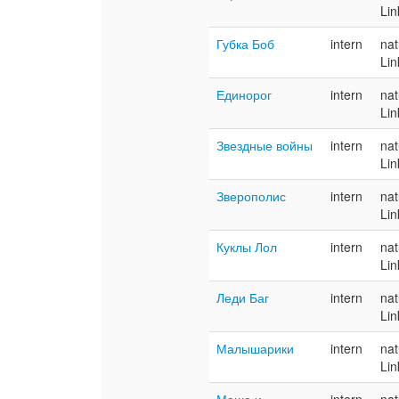
Lin
Губка Боб
intern
nat
Lin
Единорог
intern
nat
Lin
Звездные войны
intern
nat
Lin
Зверополис
intern
nat
Lin
Куклы Лол
intern
nat
Lin
Леди Баг
intern
nat
Lin
Малышарики
intern
nat
Lin