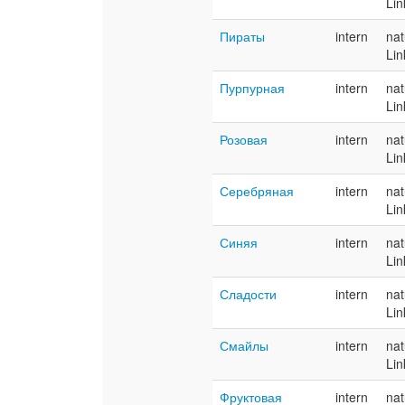
Lin
Пираты
intern
nat
Lin
Пурпурная
intern
nat
Lin
Розовая
intern
nat
Lin
Серебряная
intern
nat
Lin
Синяя
intern
nat
Lin
Сладости
intern
nat
Lin
Смайлы
intern
nat
Lin
Фруктовая
intern
nat