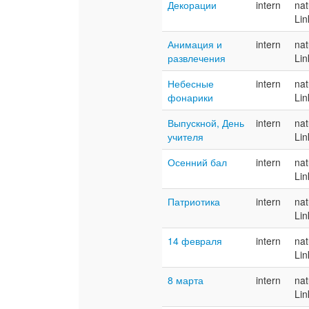
Декорации
intern
nat
Lin
Анимация и
intern
nat
развлечения
Lin
Небесные
intern
nat
фонарики
Lin
Выпускной, День
intern
nat
учителя
Lin
Осенний бал
intern
nat
Lin
Патриотика
intern
nat
Lin
14 февраля
intern
nat
Lin
8 марта
intern
nat
Lin