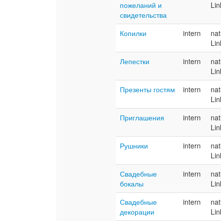
пожеланий и
Lin
свидетельства
Копилки
intern
nat
Lin
Лепестки
intern
nat
Lin
Презенты гостям
intern
nat
Lin
Приглашения
intern
nat
Lin
Рушники
intern
nat
Lin
Свадебные
intern
nat
бокалы
Lin
Свадебные
intern
nat
декорации
Lin