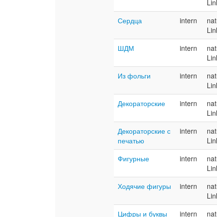
Lin
Сердца
intern
nat
Lin
ШДМ
intern
nat
Lin
Из фольги
intern
nat
Lin
Декораторские
intern
nat
Lin
Декораторские с
intern
nat
печатью
Lin
Фигурные
intern
nat
Lin
Ходячие фигуры
intern
nat
Lin
Цифры и буквы
intern
nat