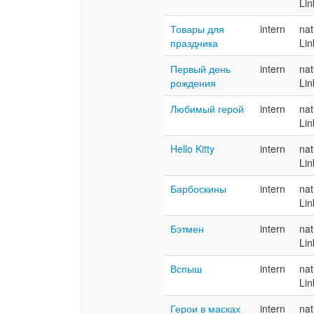
Lin
Товары для
intern
nat
праздника
Lin
Первый день
intern
nat
рождения
Lin
Любимый герой
intern
nat
Lin
Hello Kitty
intern
nat
Lin
Барбоскины
intern
nat
Lin
Бэтмен
intern
nat
Lin
Вспыш
intern
nat
Lin
Герои в масках
intern
nat