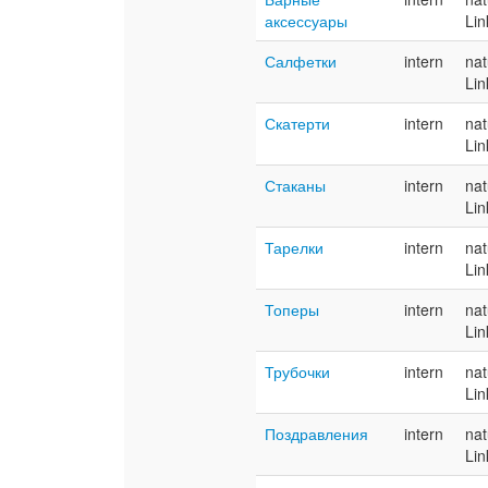
аксессуары
Lin
Салфетки
intern
nat
Lin
Скатерти
intern
nat
Lin
Стаканы
intern
nat
Lin
Тарелки
intern
nat
Lin
Топеры
intern
nat
Lin
Трубочки
intern
nat
Lin
Поздравления
intern
nat
Lin