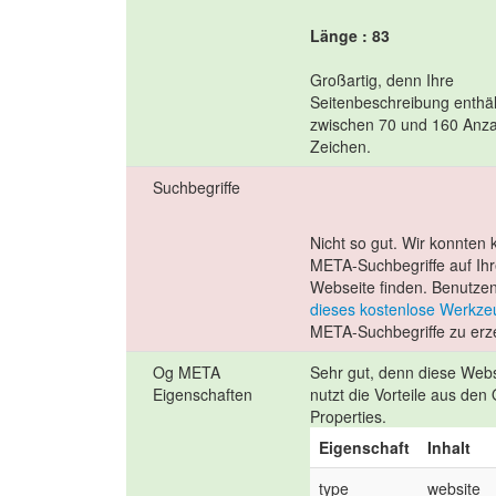
Länge : 83
Großartig, denn Ihre
Seitenbeschreibung enthäl
zwischen 70 und 160 Anza
Zeichen.
Suchbegriffe
Nicht so gut. Wir konnten 
META-Suchbegriffe auf Ihr
Webseite finden. Benutzen
dieses kostenlose Werkze
META-Suchbegriffe zu erz
Og META
Sehr gut, denn diese Web
Eigenschaften
nutzt die Vorteile aus den
Properties.
Eigenschaft
Inhalt
type
website