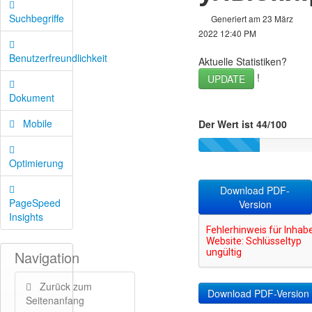
Suchbegriffe
Generiert am 23 März
2022 12:40 PM
Benutzerfreundlichkeit
Aktuelle Statistiken?
!
UPDATE
Dokument
Mobile
Der Wert ist 44/100
Optimierung
Download PDF-
PageSpeed
Version
Insights
Navigation
Zurück zum
Seitenanfang