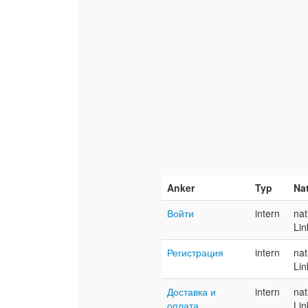
Anker
Typ
Na
Войти
intern
nat
Lin
Регистрация
intern
nat
Lin
Доставка и
intern
nat
оплата
Lin