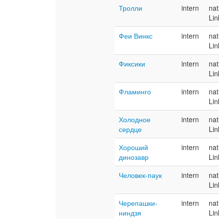
Тролли
intern
nat
Lin
Феи Винкс
intern
nat
Lin
Фиксики
intern
nat
Lin
Фламинго
intern
nat
Lin
Холодное
intern
nat
сердце
Lin
Хороший
intern
nat
динозавр
Lin
Человек-паук
intern
nat
Lin
Черепашки-
intern
nat
ниндзя
Lin