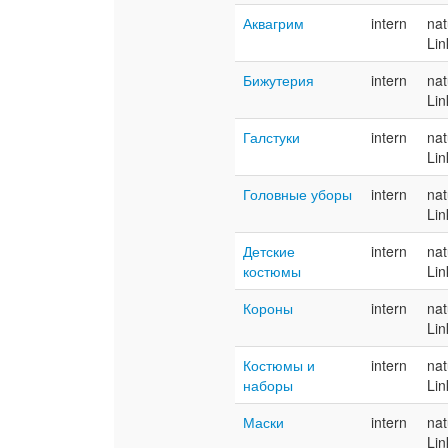
Аквагрим
intern
nat
Lin
Бижутерия
intern
nat
Lin
Галстуки
intern
nat
Lin
Головные уборы
intern
nat
Lin
Детские
intern
nat
костюмы
Lin
Короны
intern
nat
Lin
Костюмы и
intern
nat
наборы
Lin
Маски
intern
nat
Lin