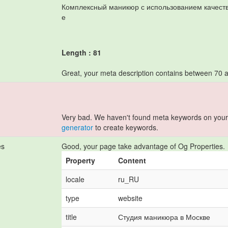
Комплексный маникюр с использованием качеств
е
Length : 81
Great, your meta description contains between 70 
Very bad. We haven't found meta keywords on you
generator
to create keywords.
es
Good, your page take advantage of Og Properties.
Property
Content
locale
ru_RU
type
website
title
Студия маникюра в Москве