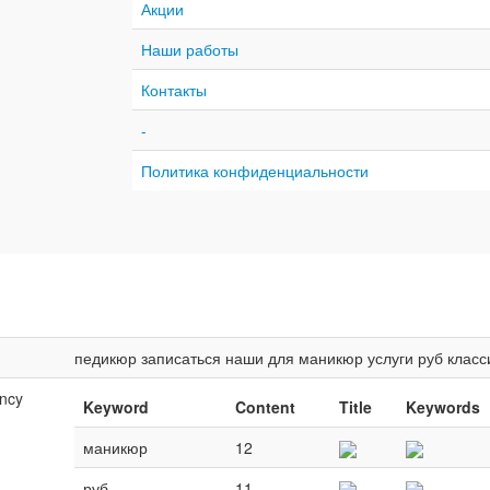
Акции
Наши работы
Контакты
-
Политика конфиденциальности
педикюр
записаться
наши
для
маникюр
услуги
руб
класс
ncy
Keyword
Content
Title
Keywords
маникюр
12
руб
11