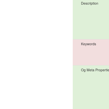
Description
Keywords
Og Meta Properti