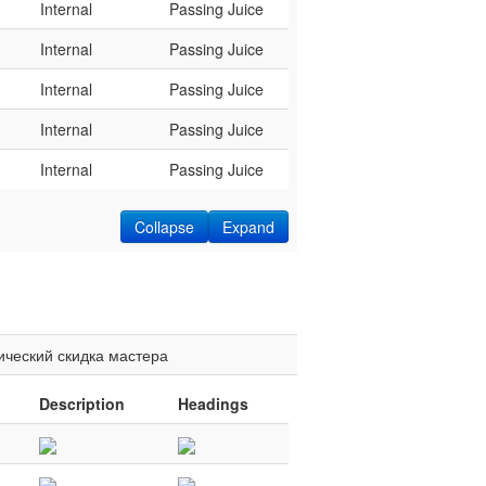
Internal
Passing Juice
Internal
Passing Juice
Internal
Passing Juice
Internal
Passing Juice
Internal
Passing Juice
Collapse
Expand
ический
скидка
мастера
Description
Headings