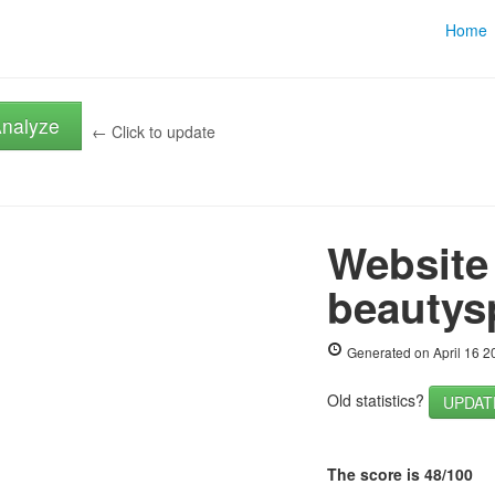
Home
nalyze
← Click to update
Website
beautys
Generated on April 16 
Old statistics?
UPDAT
The score is 48/100