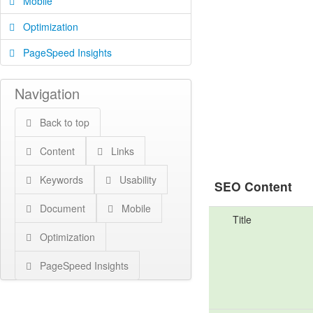
Mobile
Optimization
PageSpeed Insights
Navigation
Back to top
Content
Links
Keywords
Usability
SEO Content
Document
Mobile
Title
Optimization
PageSpeed Insights