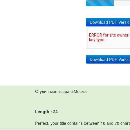
Download PDF Versio
Студия маникюра в Москве
Length : 24
Perfect, your title contains between 10 and 70 chara