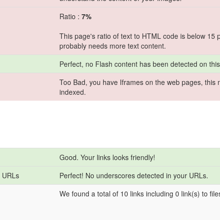
Ratio :
7%
This page's ratio of text to HTML code is below 15 
probably needs more text content.
Perfect, no Flash content has been detected on thi
Too Bad, you have Iframes on the web pages, this 
indexed.
Good. Your links looks friendly!
e URLs
Perfect! No underscores detected in your URLs.
We found a total of 10 links including 0 link(s) to file