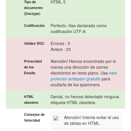
HTML 5
Tipo de
documento
(Doctype)
Perfecto. Has declarado como
Codificación
codificación UTF-8.
Errores : 5
Validez W3C
Avisos : 23
Atención! Hemos encontrado por lo
Privacidad
menos una dirección de correo
de los
electrónico en texto plano. Usa
este
Emails
protector antispam gratuito
para
ocultarla de los spammers.
Genial, no hemos detectado ninguna
HTML
etiqueta HTML obsoleta.
obsoleto
Consejos de
Atención! Intenta evitar el uso
Velocidad
de tablas en HTML.