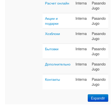
Расчет онлайн
Interna
Pasando
Jugo
Акции и
Interna
Pasando
подарки
Jugo
Хозблоки
Interna
Pasando
Jugo
Бытовки
Interna
Pasando
Jugo
Дополнительно
Interna
Pasando
Jugo
Контакты
Interna
Pasando
Jugo
Expandir