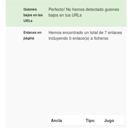
Perfecto! No hemos detectado guiones
Guiones
bajos en tus URLs
bajos en las
URLs
Hemos encontrado un total de 7 enlaces
Enlaces en
incluyendo 0 enlace(s) a ficheros
página
Ancla
Tipo
Jugo