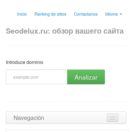
Inicio
Ranking de sitios
Contactanos
Idioma
Seodelux.ru: обзор вашего сайта
Introduce dominio
Analizar
Navegación
Volver arriba