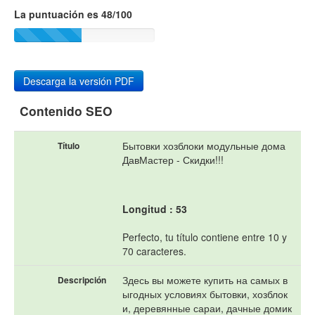
La puntuación es 48/100
Descarga la versión PDF
Contenido SEO
Бытовки хозблоки модульные дома
Título
ДавМастер - Скидки!!!
Longitud : 53
Perfecto, tu título contiene entre 10 y
70 caracteres.
Здесь вы можете купить на самых в
Descripción
ыгодных условиях бытовки, хозблок
и, деревянные сараи, дачные домик