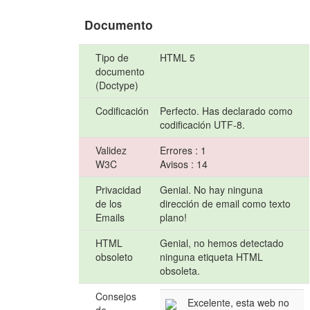
Documento
Tipo de
HTML 5
documento
(Doctype)
Codificación
Perfecto. Has declarado como
codificación UTF-8.
Validez
Errores : 1
W3C
Avisos : 14
Privacidad
Genial. No hay ninguna
de los
dirección de email como texto
Emails
plano!
HTML
Genial, no hemos detectado
obsoleto
ninguna etiqueta HTML
obsoleta.
Consejos
Excelente, esta web no