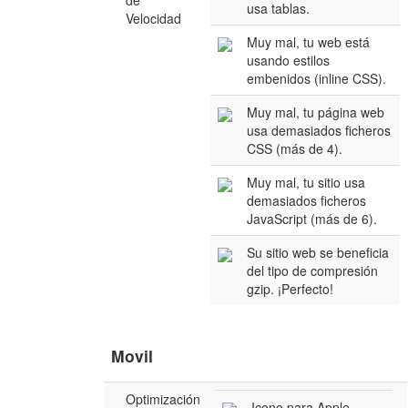
de
usa tablas.
Velocidad
Muy mal, tu web está
usando estilos
embenidos (inline CSS).
Muy mal, tu página web
usa demasiados ficheros
CSS (más de 4).
Muy mal, tu sitio usa
demasiados ficheros
JavaScript (más de 6).
Su sitio web se beneficia
del tipo de compresión
gzip. ¡Perfecto!
Movil
Optimización
Icono para Apple