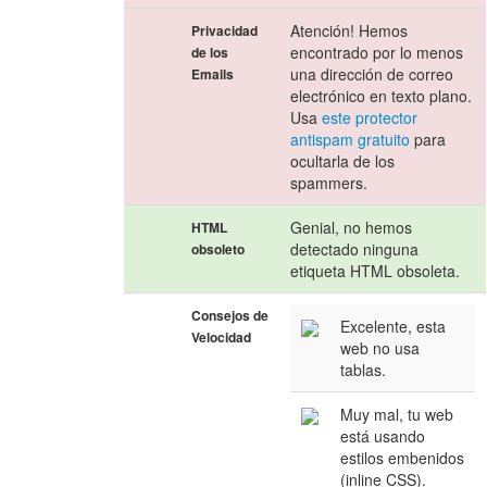
Atención! Hemos
Privacidad
encontrado por lo menos
de los
una dirección de correo
Emails
electrónico en texto plano.
Usa
este protector
antispam gratuito
para
ocultarla de los
spammers.
Genial, no hemos
HTML
detectado ninguna
obsoleto
etiqueta HTML obsoleta.
Consejos de
Excelente, esta
Velocidad
web no usa
tablas.
Muy mal, tu web
está usando
estilos embenidos
(inline CSS).