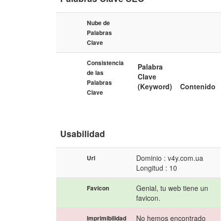
Nube de
Palabras
Clave
Consistencia
Palabra
de las
Clave
Palabras
(Keyword)
Contenido
Clave
Usabilidad
Dominio : v4y.com.ua
Url
Longitud : 10
Genial, tu web tiene un
Favicon
favicon.
No hemos encontrado
Imprimibilidad