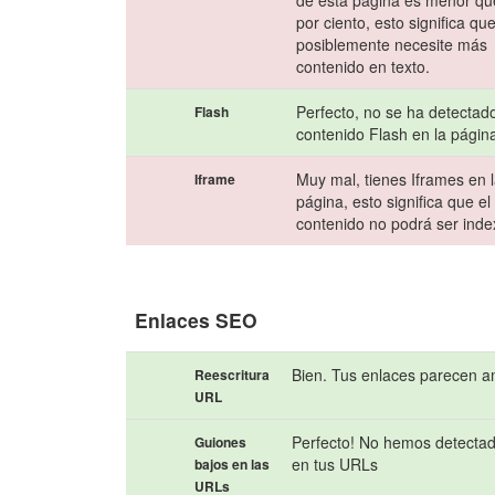
de esta página es menor qu
por ciento, esto significa qu
posiblemente necesite más
contenido en texto.
Perfecto, no se ha detectad
Flash
contenido Flash en la págin
Muy mal, tienes Iframes en 
Iframe
página, esto significa que el
contenido no podrá ser ind
Enlaces SEO
Bien. Tus enlaces parecen a
Reescritura
URL
Perfecto! No hemos detectad
Guiones
en tus URLs
bajos en las
URLs