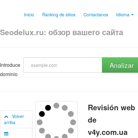
Inicio
Ranking de sitios
Contactanos
Idioma
Seodelux.ru: обзор вашего сайта
Analizar
Introduce
dominio
Revisión web
Volver
de
arriba
v4y.com.ua