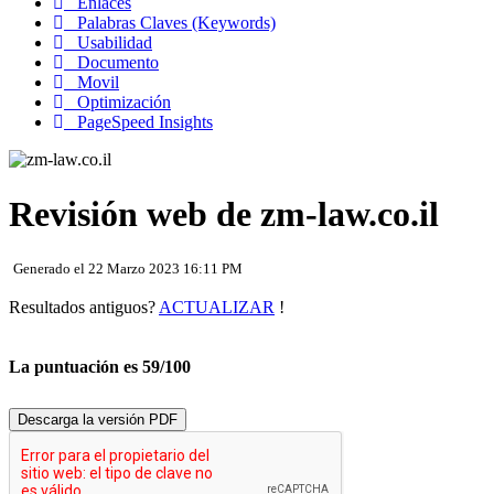
Enlaces
Palabras Claves (Keywords)
Usabilidad
Documento
Movil
Optimización
PageSpeed Insights
Revisión web de zm-law.co.il
Generado el 22 Marzo 2023 16:11 PM
Resultados antiguos?
ACTUALIZAR
!
La puntuación es 59/100
Descarga la versión PDF