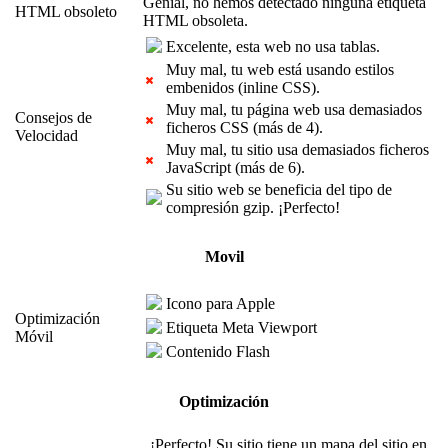
Genial, no hemos detectado ninguna etiqueta
HTML obsoleto
HTML obsoleta.
Excelente, esta web no usa tablas.
Muy mal, tu web está usando estilos
embenidos (inline CSS).
Muy mal, tu página web usa demasiados
Consejos de
ficheros CSS (más de 4).
Velocidad
Muy mal, tu sitio usa demasiados ficheros
JavaScript (más de 6).
Su sitio web se beneficia del tipo de
compresión gzip. ¡Perfecto!
Movil
Icono para Apple
Optimización
Etiqueta Meta Viewport
Móvil
Contenido Flash
Optimización
¡Perfecto! Su sitio tiene un mapa del sitio en