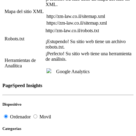
XML.
Mapa del sitio XML
http://zm-law.co.il/sitemap.xml
https://zm-law.co.il/sitemap.xml
http://zm-law.co.il/robots.txt
Robots.txt
¡Estupendo! Su sitio web tiene un archivo
robots.txt.
¡Perfecto! Su sitio web tiene una herramienta
de análisis.
Herramientas de
Analítica
Google Analytics
PageSpeed Insights
Dispositivo
Ordenador
Movil
Categorias