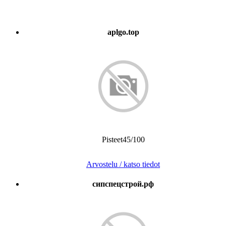
aplgo.top
Pisteet45/100
Arvostelu / katso tiedot
сипспецстрой.рф