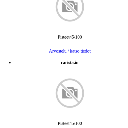
Pisteet45/100
Arvostelu / katso tiedot
carista.in
Pisteet45/100