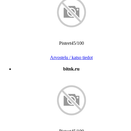
Pisteet45/100
Arvostelu / katso tiedot
bitnk.ru