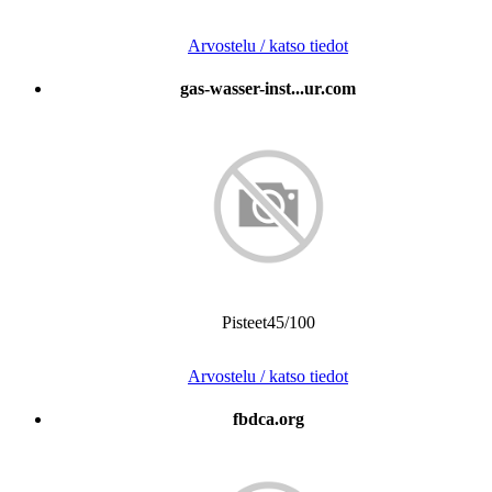
Arvostelu / katso tiedot
gas-wasser-inst...ur.com
Pisteet45/100
Arvostelu / katso tiedot
fbdca.org