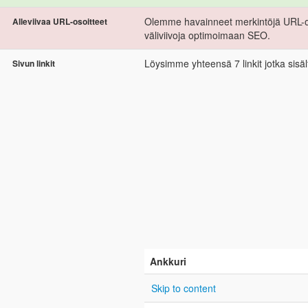
Olemme havainneet merkintöjä URL-oso
Alleviivaa URL-osoitteet
väliviivoja optimoimaan SEO.
Löysimme yhteensä 7 linkit jotka sisält
Sivun linkit
Ankkuri
Skip to content