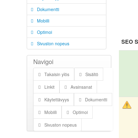
Dokumentti
Mobiili
Optimoi
SEO S
Sivuston nopeus
Navigoi
Takaisin ylös
Sisältö
Linkit
Avainsanat
Käytettävyys
Dokumentti
Mobiili
Optimoi
Sivuston nopeus