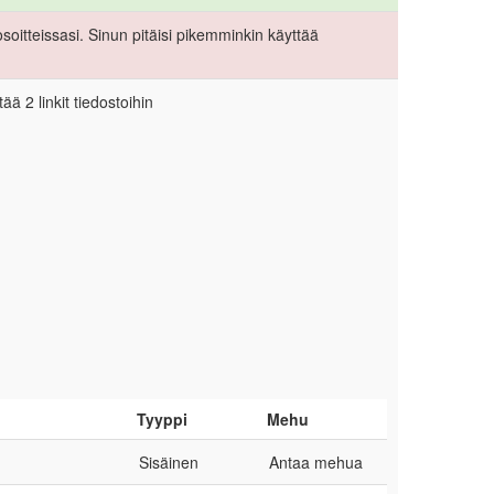
itteissasi. Sinun pitäisi pikemminkin käyttää
ää 2 linkit tiedostoihin
Tyyppi
Mehu
Sisäinen
Antaa mehua