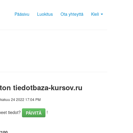
Pääsivu
Luokitus
Ota yhteyttä
Kieli
ton tiedotbaza-kursov.ru
okakuu 24 2022 17:04 PM
eet tiedot?
!
PÄIVITÄ
/100