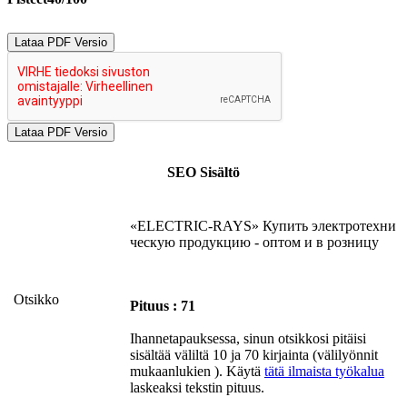
Lataa PDF Versio
SEO Sisältö
«ELECTRIC-RAYS» Купить электротехни
ческую продукцию - оптом и в розницу
Otsikko
Pituus : 71
Ihannetapauksessa, sinun otsikkosi pitäisi
sisältää väliltä 10 ja 70 kirjainta (välilyönnit
mukaanlukien ). Käytä
tätä ilmaista työkalua
laskeaksi tekstin pituus.