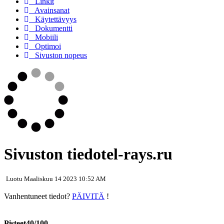
Linkit
Avainsanat
Käytettävyys
Dokumentti
Mobiili
Optimoi
Sivuston nopeus
Sivuston tiedotel-rays.ru
Luotu Maaliskuu 14 2023 10:52 AM
Vanhentuneet tiedot?
PÄIVITÄ
!
Pisteet40/100