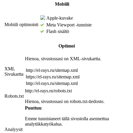
Mobiili
Apple-kuvake
Mobiili optimointi
Meta Viewport -tunniste
Flash sisältö
Optimoi
Hienoa, sivustossasi on XML-sivukartta.
XML
http://el-rays.ru/sitemap.xml
Sivukartta
https://el-rays.ru/sitemap.xml
http://el-rays.ru/sitemap.xml
http://el-rays.ru/robots.txt
Robots.txt
Hienoa, sivustossasi on robots.txt-tiedosto.
Puuttuu
Emme tunnistaneet tällä sivustolla asennettua
analytiikkatyökalua.
Analyysit