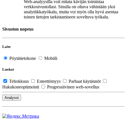
Web-analyysilla voit mitata kävijän toimintaa
verkkosivustollasi. Sinulla on oltava vähintään yksi
analytiikkatyökalu, mutta voi myös olla hyvä asentaa
toinen tietojen tarkistamiseen soveltuva työkalu.
Sivuston nopeus
Laite
Pöytätietokone
Mobiili
Luokat
Tehokkuus
Esteettömyys
Parhaat käytännöt
Hakukoneoptimointi
Progressiivinen web-sovellus
Analysoi