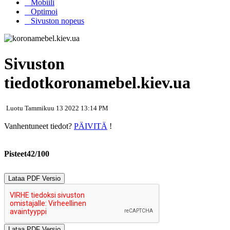
Mobiili
Optimoi
Sivuston nopeus
Sivuston
tiedotkoronamebel.kiev.ua
Luotu Tammikuu 13 2022 13:14 PM
Vanhentuneet tiedot?
PÄIVITÄ
!
Pisteet42/100
Lataa PDF Versio