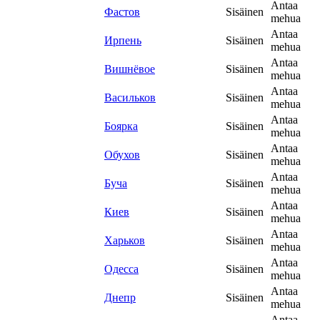
Antaa
Фастов
Sisäinen
mehua
Antaa
Ирпень
Sisäinen
mehua
Antaa
Вишнёвое
Sisäinen
mehua
Antaa
Васильков
Sisäinen
mehua
Antaa
Боярка
Sisäinen
mehua
Antaa
Обухов
Sisäinen
mehua
Antaa
Буча
Sisäinen
mehua
Antaa
Киев
Sisäinen
mehua
Antaa
Харьков
Sisäinen
mehua
Antaa
Одесса
Sisäinen
mehua
Antaa
Днепр
Sisäinen
mehua
Antaa