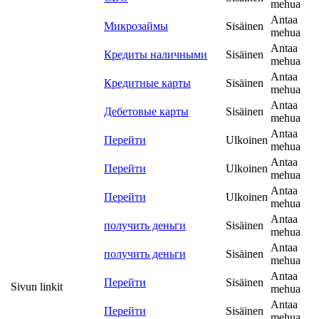
mehua
Antaa
Микрозаймы
Sisäinen
mehua
Antaa
Кредиты наличными
Sisäinen
mehua
Antaa
Кредитные карты
Sisäinen
mehua
Antaa
Дебетовые карты
Sisäinen
mehua
Antaa
Перейти
Ulkoinen
mehua
Antaa
Перейти
Ulkoinen
mehua
Antaa
Перейти
Ulkoinen
mehua
Antaa
получить деньги
Sisäinen
mehua
Antaa
получить деньги
Sisäinen
mehua
Antaa
Перейти
Sisäinen
Sivun linkit
mehua
Antaa
Перейти
Sisäinen
mehua