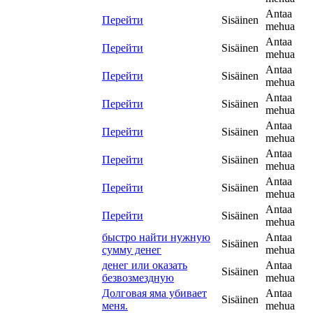
Antaa
Перейти
Sisäinen
mehua
Antaa
Перейти
Sisäinen
mehua
Antaa
Перейти
Sisäinen
mehua
Antaa
Перейти
Sisäinen
mehua
Antaa
Перейти
Sisäinen
mehua
Antaa
Перейти
Sisäinen
mehua
Antaa
Перейти
Sisäinen
mehua
Antaa
Перейти
Sisäinen
mehua
быстро найти нужную
Antaa
Sisäinen
сумму денег
mehua
денег или оказать
Antaa
Sisäinen
безвозмездную
mehua
Долговая яма убивает
Antaa
Sisäinen
меня.
mehua