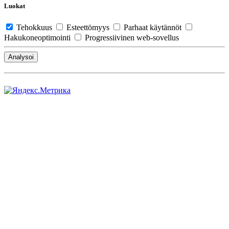
Luokat
Tehokkuus
Esteettömyys
Parhaat käytännöt
Hakukoneoptimointi
Progressiivinen web-sovellus
Analysoi