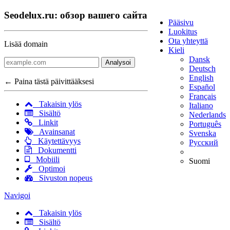
Seodelux.ru: обзор вашего сайта
Pääsivu
Luokitus
Ota yhteyttä
Lisää domain
Kieli
Dansk
Analysoi
Deutsch
English
← Paina tästä päivittääksesi
Español
Français
Takaisin ylös
Italiano
Sisältö
Nederlands
Linkit
Português
Avainsanat
Svenska
Käytettävyys
Русский
Dokumentti
Mobiili
Suomi
Optimoi
Sivuston nopeus
Navigoi
Takaisin ylös
Sisältö