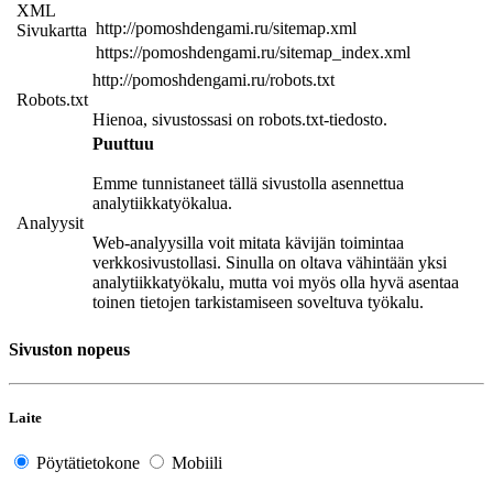
XML
http://pomoshdengami.ru/sitemap.xml
Sivukartta
https://pomoshdengami.ru/sitemap_index.xml
http://pomoshdengami.ru/robots.txt
Robots.txt
Hienoa, sivustossasi on robots.txt-tiedosto.
Puuttuu
Emme tunnistaneet tällä sivustolla asennettua
analytiikkatyökalua.
Analyysit
Web-analyysilla voit mitata kävijän toimintaa
verkkosivustollasi. Sinulla on oltava vähintään yksi
analytiikkatyökalu, mutta voi myös olla hyvä asentaa
toinen tietojen tarkistamiseen soveltuva työkalu.
Sivuston nopeus
Laite
Pöytätietokone
Mobiili