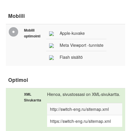
Mobiili
Mobiili
Apple-kuvake
optimointi
Meta Viewport -tunniste
Flash sisältö
Optimoi
Hienoa, sivustossasi on XML-sivukartta.
XML
Sivukartta
http://switch-eng.ru/sitemap.xml
https://switch-eng.ru/sitemap.xml