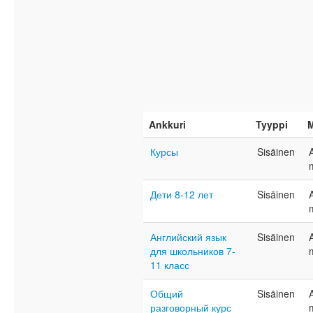
Ankkuri
Tyyppi
Курсы
Sisäinen
Дети 8-12 лет
Sisäinen
Английский язык
Sisäinen
для школьников 7-
11 класс
Общий
Sisäinen
разговорный курс