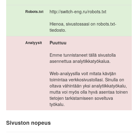
http://switch-eng.ru/robots.txt
Robots.txt
Hienoa, sivustossasi on robots.txt-
tiedosto.
Puuttuu
Analyysit
Emme tunnistaneet tällä sivustolla
asennettua analytiikkatyökalua.
Web-analyysilla voit mitata kävijän
toimintaa verkkosivustollasi. Sinulla on
oltava vähintään yksi analytiikkatyökalu,
mutta voi myös olla hyvä asentaa toinen
tietojen tarkistamiseen soveltuva
työkalu.
Sivuston nopeus