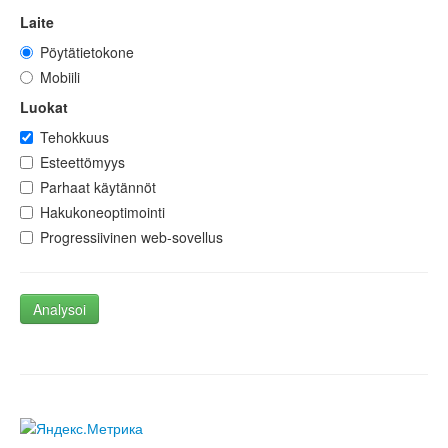
Laite
Pöytätietokone
Mobiili
Luokat
Tehokkuus
Esteettömyys
Parhaat käytännöt
Hakukoneoptimointi
Progressiivinen web-sovellus
Analysoi