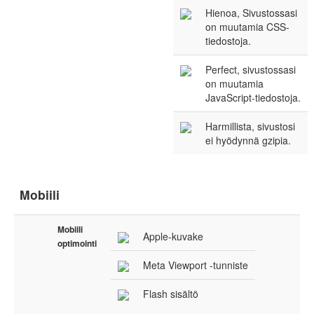
Hienoa, Sivustossasi
on muutamia CSS-
tiedostoja.
Perfect, sivustossasi
on muutamia
JavaScript-tiedostoja.
Harmillista, sivustosi
ei hyödynnä gzipia.
Mobiili
Mobiili
Apple-kuvake
optimointi
Meta Viewport -tunniste
Flash sisältö