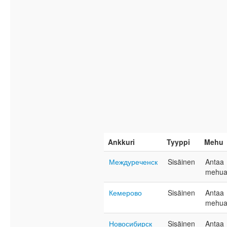
Ankkuri
Tyyppi
Mehu
Междуреченск
Sisäinen
Antaa
mehu
Кемерово
Sisäinen
Antaa
mehu
Новосибирск
Sisäinen
Antaa