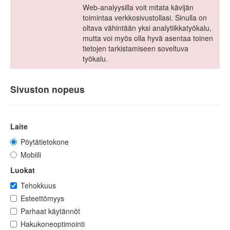
Web-analyysilla voit mitata kävijän
toimintaa verkkosivustollasi. Sinulla on
oltava vähintään yksi analytiikkatyökalu,
mutta voi myös olla hyvä asentaa toinen
tietojen tarkistamiseen soveltuva
työkalu.
Sivuston nopeus
Laite
Pöytätietokone
Mobiili
Luokat
Tehokkuus
Esteettömyys
Parhaat käytännöt
Hakukoneoptimointi