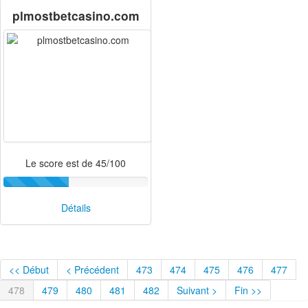
plmostbetcasino.com
Le score est de 45/100
Détails
<< Début
< Précédent
473
474
475
476
477
478
479
480
481
482
Suivant >
Fin >>