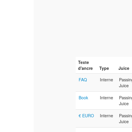
Texte
d'ancre
Type
Juice
FAQ
Interne
Passin
Juice
Book
Interne
Passin
Juice
€ EURO
Interne
Passin
Juice