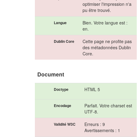
optimiser l'impression n'a
pu être trouvé.
Bien. Votre langue est :
Langue
en.
Cette page ne profite pas
Dublin Core
des métadonnées Dublin
Core.
Document
HTML 5
Doctype
Parfait. Votre charset est
Encodage
UTF-8.
Erreurs : 9
Validité W3C
Avertissements : 1