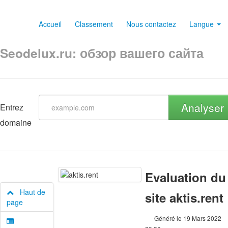
Accueil
Classement
Nous contactez
Langue
Seodelux.ru: обзор вашего сайта
Analyser
Entrez
domaine
Evaluation du
Haut de
site aktis.rent
page
Généré le 19 Mars 2022