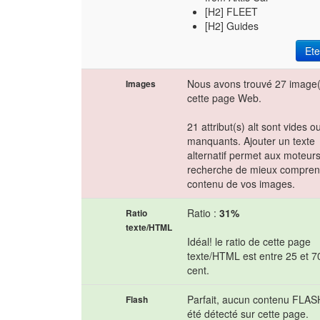
[H2] FLEET
[H2] Guides
Et
Nous avons trouvé 27 image(
Images
cette page Web.
21 attribut(s) alt sont vides o
manquants. Ajouter un texte
alternatif permet aux moteur
recherche de mieux compren
contenu de vos images.
Ratio :
31%
Ratio
texte/HTML
Idéal! le ratio de cette page
texte/HTML est entre 25 et 7
cent.
Parfait, aucun contenu FLAS
Flash
été détecté sur cette page.