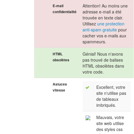
Attention! Au moins une
E-mail
adresse e-mail a été
confidentialité
trouvée en texte clair.
Utilisez
une protection
anti-spam gratuite
pour
cacher vos e-mails aux
spammeurs.
Génial! Nous n'avons
HTML
pas trouvé de balises
obsolètes
HTML obsolètes dans
votre code.
Astuces
Excellent, votre
vitesse
site n'utilise pas
de tableaux
imbriqués.
Mauvais, votre
site web utilise
des styles css