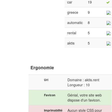
car
19
greece
9
automatic
8
rental
5
aktis
5
Ergonomie
Domaine : aktis.rent
Url
Longueur : 10
Génial, votre site web
Favicon
dispose d'un favicon.
Aucun style CSS pour
Imprimabilité