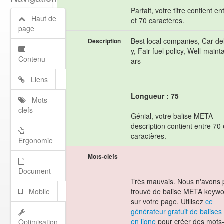
Parfait, votre titre contient en
Haut de
et 70 caractères.
page
Best local companies, Car de
Description
y, Fair fuel policy, Well-maint
Contenu
ars
Liens
Longueur : 75
Mots-
clefs
Génial, votre balise META
description contient entre 70
caractères.
Ergonomie
Mots-clefs
Document
Très mauvais. Nous n'avons 
Mobile
trouvé de balise META keyw
sur votre page. Utilisez
ce
générateur gratuit de balise
en ligne
pour créer des mots-
Optimisation