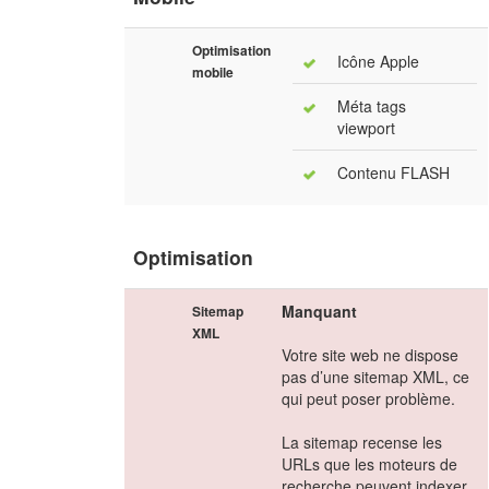
Optimisation
Icône Apple
mobile
Méta tags
viewport
Contenu FLASH
Optimisation
Manquant
Sitemap
XML
Votre site web ne dispose
pas d’une sitemap XML, ce
qui peut poser problème.
La sitemap recense les
URLs que les moteurs de
recherche peuvent indexer,