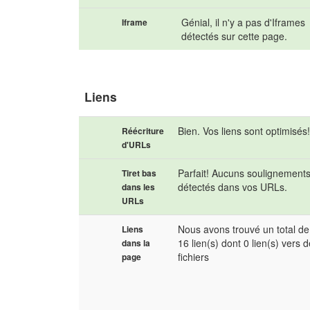
Génial, il n'y a pas d'Iframes
Iframe
détectés sur cette page.
Liens
Bien. Vos liens sont optimisés
Réécriture
d'URLs
Parfait! Aucuns soulignement
Tiret bas
détectés dans vos URLs.
dans les
URLs
Nous avons trouvé un total de
Liens
16 lien(s) dont 0 lien(s) vers 
dans la
fichiers
page