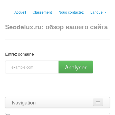
Accueil
Classement
Nous contactez
Langue
Seodelux.ru: обзор вашего сайта
Entrez domaine
Analyser
Navigation
Haut de page