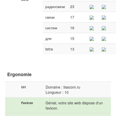
радиосвязи
23
связи
17
систем
16
для
15
tetra
13
Ergonomie
Domaine : tisscom.ru
Url
Longueur : 10
Génial, votre site web dispose d'un
Favicon
favicon.