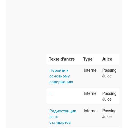
Texte d'ancre
Type
Juice
Перейти к
Interne
Passing
основному
Juice
содержанию
-
Interne
Passing
Juice
Радиостанции
Interne
Passing
всех
Juice
стандартов