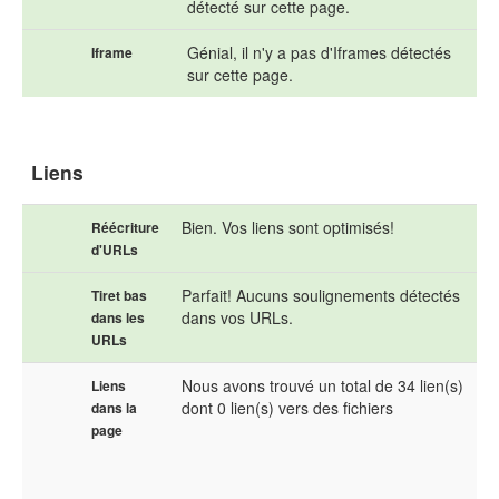
détecté sur cette page.
Génial, il n'y a pas d'Iframes détectés
Iframe
sur cette page.
Liens
Bien. Vos liens sont optimisés!
Réécriture
d'URLs
Parfait! Aucuns soulignements détectés
Tiret bas
dans vos URLs.
dans les
URLs
Nous avons trouvé un total de 34 lien(s)
Liens
dont 0 lien(s) vers des fichiers
dans la
page