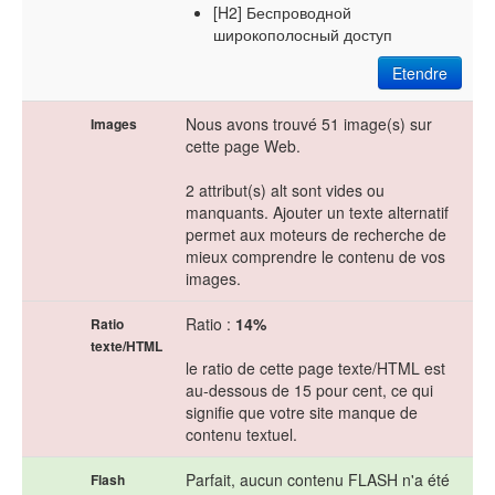
[H2] Беспроводной
широкополосный доступ
Etendre
Nous avons trouvé 51 image(s) sur
Images
cette page Web.
2 attribut(s) alt sont vides ou
manquants. Ajouter un texte alternatif
permet aux moteurs de recherche de
mieux comprendre le contenu de vos
images.
Ratio :
14%
Ratio
texte/HTML
le ratio de cette page texte/HTML est
au-dessous de 15 pour cent, ce qui
signifie que votre site manque de
contenu textuel.
Parfait, aucun contenu FLASH n'a été
Flash