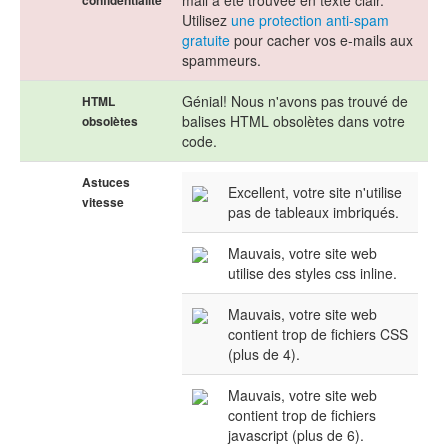
mail a été trouvée en texte clair.
confidentialité
Utilisez
une protection anti-spam
gratuite
pour cacher vos e-mails aux
spammeurs.
Génial! Nous n'avons pas trouvé de
HTML
balises HTML obsolètes dans votre
obsolètes
code.
Astuces
Excellent, votre site n'utilise
vitesse
pas de tableaux imbriqués.
Mauvais, votre site web
utilise des styles css inline.
Mauvais, votre site web
contient trop de fichiers CSS
(plus de 4).
Mauvais, votre site web
contient trop de fichiers
javascript (plus de 6).