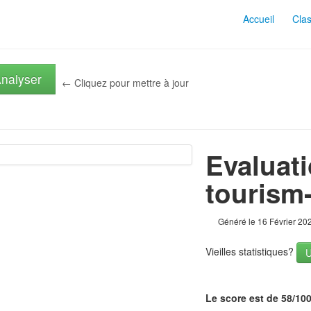
Accueil
Cla
nalyser
← Cliquez pour mettre à jour
Evaluati
tourism
Généré le 16 Février 20
Vieilles statistiques?
Le score est de 58/10