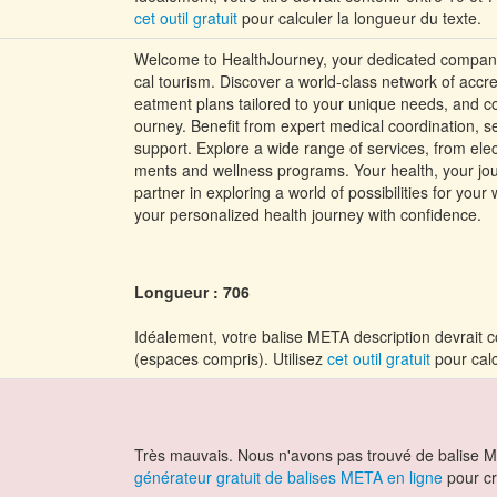
cet outil gratuit
pour calculer la longueur du texte.
Welcome to HealthJourney, your dedicated companion
cal tourism. Discover a world-class network of accred
eatment plans tailored to your unique needs, and cos
ourney. Benefit from expert medical coordination, s
support. Explore a wide range of services, from elec
ments and wellness programs. Your health, your jou
partner in exploring a world of possibilities for you
your personalized health journey with confidence.
Longueur : 706
Idéalement, votre balise META description devrait c
(espaces compris). Utilisez
cet outil gratuit
pour calc
Très mauvais. Nous n'avons pas trouvé de balise M
générateur gratuit de balises META en ligne
pour cr