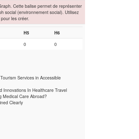
raph. Cette balise permet de représenter
h social (environnement social). Utilisez
pour les créer.
H5
H6
0
0
Tourism Services in Accessible
 Innovations In Healthcare Travel
g Medical Care Abroad?
ined Clearly