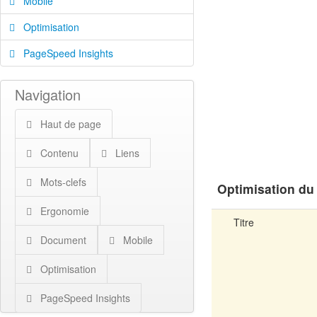
Mobile
Optimisation
PageSpeed Insights
Navigation
Haut de page
Contenu
Liens
Mots-clefs
Optimisation du
Ergonomie
Titre
Document
Mobile
Optimisation
PageSpeed Insights