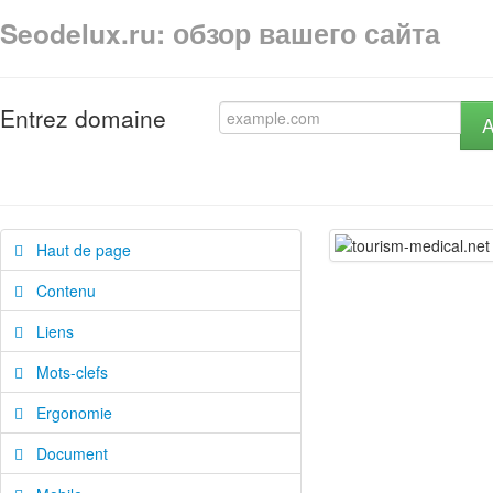
Seodelux.ru: обзор вашего сайта
Entrez domaine
A
Haut de page
Contenu
Liens
Mots-clefs
Ergonomie
Document