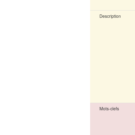
Description
Mots-clefs