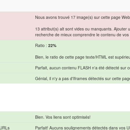
Nous avons trouvé 17 image(s) sur cette page Web
13 attribut(s) alt sont vides ou manquants. Ajouter 
recherche de mieux comprendre le contenu de vos
Ratio :
22%
Bien, le ratio de cette page texte/HTML est supérieu
Parfait, aucun contenu FLASH n'a été détecté sur c
Génial, il n'y a pas d'Iframes détectés sur cette pag
Bien. Vos liens sont optimisés!
 URLs
Parfait! Aucuns soulignements détectés dans vos 