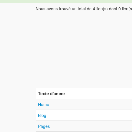
e
Nous avons trouvé un total de 4 lien(s) dont 0 lien(s
Texte d'ancre
Home
Blog
Pages