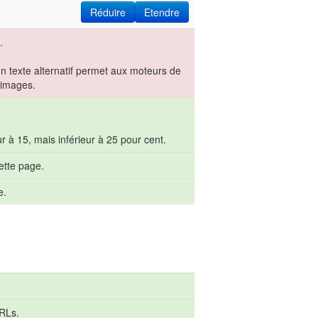
Réduire
Etendre
.
un texte alternatif permet aux moteurs de
 images.
r à 15, mais inférieur à 25 pour cent.
ette page.
e.
URLs.