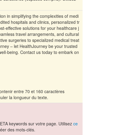
 in simplifying the complexities of medi
ited hospitals and clinics, personalized tr
t-effective solutions for your healthcare j
eamless travel arrangements, and cultural
tive surgeries to specialized medical treat
rney – let HealthJourney be your trusted
r well-being. Contact us today to embark on
ontenir entre 70 et 160 caractères
uler la longueur du texte.
ETA keywords sur votre page. Utilisez
ce
éer des mots-clés.