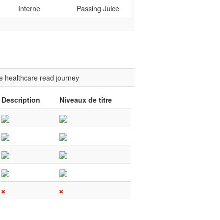
Interne
Passing Juice
e
healthcare
read
journey
Description
Niveaux de titre