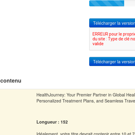
Télécharger la versi
 contenu
HealthJourney: Your Premier Partner in Global Heal
Personalized Treatment Plans, and Seamless Trave
Longueur : 152
Idéalement, votre titre devrait contenir entre 10 et 