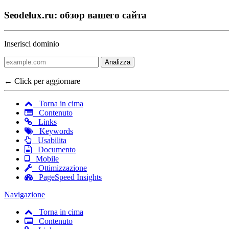
Seodelux.ru: обзор вашего сайта
Inserisci dominio
Analizza
← Click per aggiornare
Torna in cima
Contenuto
Links
Keywords
Usabilita
Documento
Mobile
Ottimizzazione
PageSpeed Insights
Navigazione
Torna in cima
Contenuto