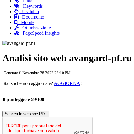
Links
Keywords
Usabilita
Documento
Mobile
Ottimizzazione
PageSpeed Insights
Analisi sito web avangard-pf.ru
Generato il Novembre 28 2023 23:10 PM
Statistiche non aggiornate?
AGGIORNA
!
Il punteggio e 59/100
Scarica la versione PDF