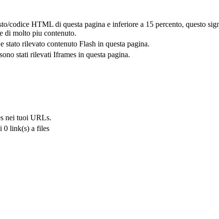
esto/codice HTML di questa pagina e inferiore a 15 percento, questo signi
e di molto piu contenuto.
 e stato rilevato contenuto Flash in questa pagina.
ono stati rilevati Iframes in questa pagina.
es nei tuoi URLs.
0 link(s) a files