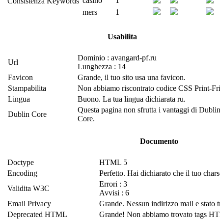
casino
1
Consistenza Keywords
mers
1
Usabilita
Dominio : avangard-pf.ru
Url
Lunghezza : 14
Favicon
Grande, il tuo sito usa una favicon.
Stampabilita
Non abbiamo riscontrato codice CSS Print-Fri
Lingua
Buono. La tua lingua dichiarata ru.
Questa pagina non sfrutta i vantaggi di Dubli
Dublin Core
Core.
Documento
Doctype
HTML 5
Encoding
Perfetto. Hai dichiarato che il tuo char
Errori : 3
Validita W3C
Avvisi : 6
Email Privacy
Grande. Nessun indirizzo mail e stato tr
Deprecated HTML
Grande! Non abbiamo trovato tags HTM