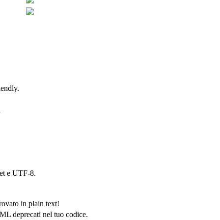
endly.
n
set e UTF-8.
ovato in plain text!
L deprecati nel tuo codice.