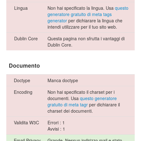
Lingua
Non hai specificato la lingua. Usa
questo
generatore gratuito di meta tags
generator
per dichiarare la lingua che
intendi utilizzare per il tuo sito web.
Dublin Core
Questa pagina non sfrutta i vantaggi di
Dublin Core.
Documento
Doctype
Manca doctype
Encoding
Non hai specificato il charset per i
documenti. Usa
questo generatore
gratuito di meta tagr
per dichiarare il
charset dei documenti.
Validita W3C
Errori : 1
Avvisi : 1
Email Privacy
Grande. Nessun indirizzo mail e stato