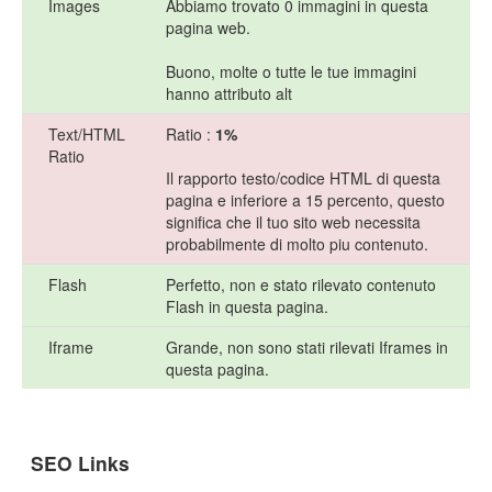
Images
Abbiamo trovato 0 immagini in questa
pagina web.
Buono, molte o tutte le tue immagini
hanno attributo alt
Text/HTML
Ratio :
1%
Ratio
Il rapporto testo/codice HTML di questa
pagina e inferiore a 15 percento, questo
significa che il tuo sito web necessita
probabilmente di molto piu contenuto.
Flash
Perfetto, non e stato rilevato contenuto
Flash in questa pagina.
Iframe
Grande, non sono stati rilevati Iframes in
questa pagina.
SEO Links