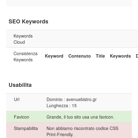
SEO Keywords
Keywords
Cloud
Consistenza
Keyword
Contenuto
Title
Keywords
Keywords
Usabilita
Url
Dominio : avenuebistro.gr
Lunghezza : 15
Favicon
Grande, il tuo sito usa una favicon.
Stampabilita
Non abbiamo riscontrato codice CSS
Print-Friendly.