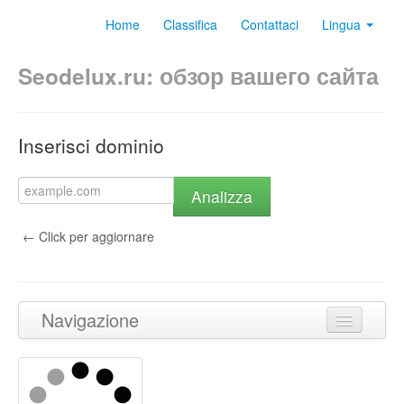
Home
Classifica
Contattaci
Lingua
Seodelux.ru: обзор вашего сайта
Inserisci dominio
Analizza
← Click per aggiornare
Navigazione
Torna in cima
Contenuto