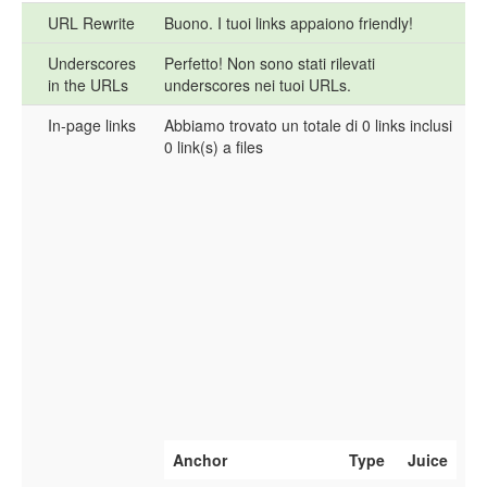
URL Rewrite
Buono. I tuoi links appaiono friendly!
Underscores
Perfetto! Non sono stati rilevati
in the URLs
underscores nei tuoi URLs.
In-page links
Abbiamo trovato un totale di 0 links inclusi
0 link(s) a files
Anchor
Type
Juice