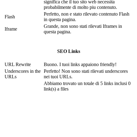
significa che il tuo sito web necessita
probabilmente di molto piu contenuto.
Perfetto, non e stato rilevato contenuto Flash
Flash
in questa pagina.
Grande, non sono stati rilevati Iframes in
Iframe
questa pagina.
SEO Links
URL Rewrite
Buono. I tuoi links appaiono friendly!
Underscores in the
Perfetto! Non sono stati rilevati underscores
URLs
nei tuoi URLs.
Abbiamo trovato un totale di 5 links inclusi 0
link(s) a files