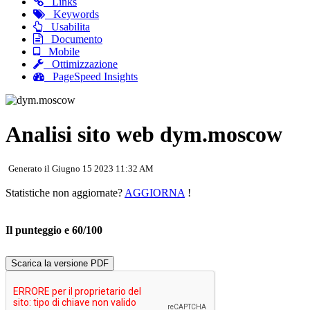
Links
Keywords
Usabilita
Documento
Mobile
Ottimizzazione
PageSpeed Insights
Analisi sito web dym.moscow
Generato il Giugno 15 2023 11:32 AM
Statistiche non aggiornate?
AGGIORNA
!
Il punteggio e 60/100
Scarica la versione PDF