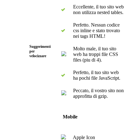
Eccellente, il tuo sito web
non utilizza nested tables.
Perfetto. Nessun codice
css inline e stato trovato
nei tags HTML!
Suggerimenti
Molto male, il tuo sito
per
web ha troppi file CSS
velocizzare
files (piu di 4).
Perfetto, il tuo sito web
ha pochi file JavaScript.
Peccato, il vostro sito non
approfitta di gzip.
Mobile
Apple Icon