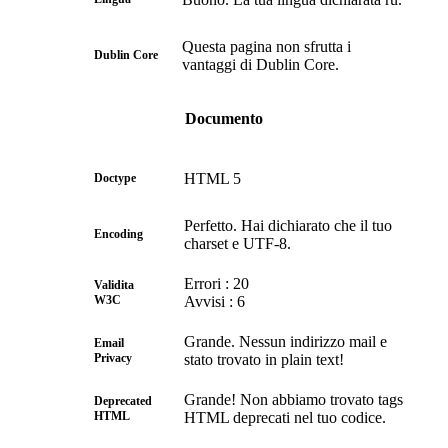
Questa pagina non sfrutta i
Dublin Core
vantaggi di Dublin Core.
Documento
HTML 5
Doctype
Perfetto. Hai dichiarato che il tuo
Encoding
charset e UTF-8.
Errori : 20
Validita
W3C
Avvisi : 6
Grande. Nessun indirizzo mail e
Email
Privacy
stato trovato in plain text!
Grande! Non abbiamo trovato tags
Deprecated
HTML
HTML deprecati nel tuo codice.