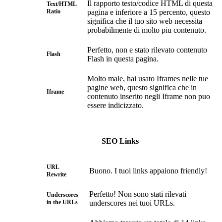
Il rapporto testo/codice HTML di questa
Text/HTML
Ratio
pagina e inferiore a 15 percento, questo
significa che il tuo sito web necessita
probabilmente di molto piu contenuto.
Perfetto, non e stato rilevato contenuto
Flash
Flash in questa pagina.
Molto male, hai usato Iframes nelle tue
pagine web, questo significa che in
Iframe
contenuto inserito negli Iframe non puo
essere indicizzato.
SEO Links
URL
Buono. I tuoi links appaiono friendly!
Rewrite
Perfetto! Non sono stati rilevati
Underscores
in the URLs
underscores nei tuoi URLs.