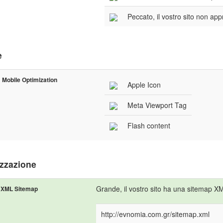
Peccato, il vostro sito non appr
e
Mobile Optimization
Apple Icon
Meta Viewport Tag
Flash content
izzazione
Grande, il vostro sito ha una sitemap X
XML Sitemap
http://evnomia.com.gr/sitemap.xml