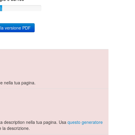
 la versione PDF
le nella tua pagina.
 description nella tua pagina. Usa
questo generatore
 la descrizione.