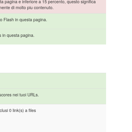
a pagina e inferiore a 15 percento, questo significa
lmente di molto piu contenuto.
to Flash in questa pagina.
s in questa pagina.
rscores nei tuoi URLs.
lusi 0 link(s) a files