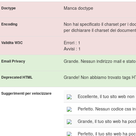
Manca doctype
Doctype
Non hai specificato il charset per i 
Encoding
per dichiarare il charset dei document
Errori : 1
Validita W3C
Avvisi : 1
Grande. Nessun indirizzo mail e stato t
Email Privacy
Grande! Non abbiamo trovato tags HT
Deprecated HTML
Suggerimenti per velocizzare
Eccellente, il tuo sito web non 
Perfetto. Nessun codice css in
Grande, il tuo sito web ha poch
Perfetto, il tuo sito web ha poc