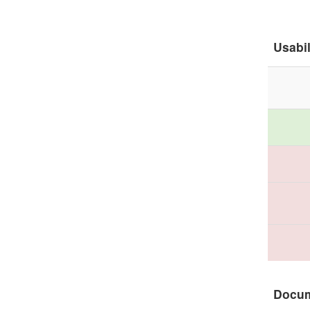
Usabil
Docu