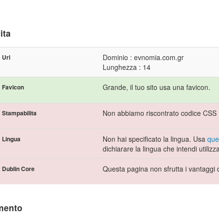
ita
Dominio : evnomia.com.gr
Url
Lunghezza : 14
Grande, il tuo sito usa una favicon.
Favicon
Non abbiamo riscontrato codice CSS P
Stampabilita
Non hai specificato la lingua. Usa
que
Lingua
dichiarare la lingua che intendi utilizz
Questa pagina non sfrutta i vantaggi 
Dublin Core
mento