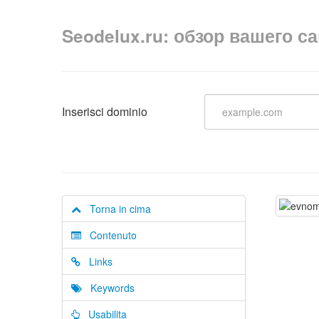
Seodelux.ru: обзор вашего с
Inserisci dominio
Torna in cima
Contenuto
Links
Keywords
Usabilita