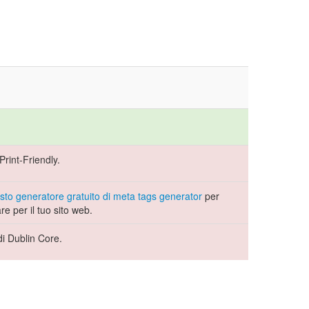
rint-Friendly.
sto generatore gratuito di meta tags generator
per
are per il tuo sito web.
di Dublin Core.