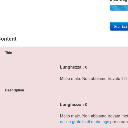
Scarica
ontent
Title
Lunghezza : 0
Molto male. Non abbiamo trovato il tit
Description
Lunghezza : 0
Molto male. Non abbiamo trovato meta
online gratuito di meta tags
per creare