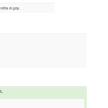
ofitta di gzip.
ML.