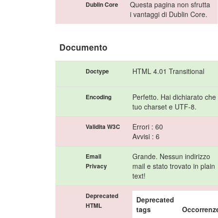
Questa pagina non sfrutta
Dublin Core
i vantaggi di Dublin Core.
Documento
HTML 4.01 Transitional
Doctype
Perfetto. Hai dichiarato che 
Encoding
tuo charset e UTF-8.
Errori : 60
Validita W3C
Avvisi : 6
Grande. Nessun indirizzo
Email
mail e stato trovato in plain
Privacy
text!
Deprecated
Deprecated
HTML
tags
Occorrenz