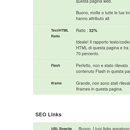
questa pagina web.
Buono, molte o tutte le tue i
hanno attributo alt
Ratio :
32%
Text/HTML
Ratio
Ideale! Il rapporto testo/codi
HTML di questa pagina e tra
70 percento.
Perfetto, non e stato rilevato
Flash
contenuto Flash in questa pa
Grande, non sono stati rilevat
Iframe
Iframes in questa pagina.
SEO Links
Buono. I tuoi links appaiono 
URL Rewrite