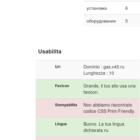
установка
6
оборудование
5
Usabilita
Dominio : gas.v45.ru
Url
Lunghezza : 10
Grande, il tuo sito usa una
Favicon
favicon.
Non abbiamo riscontrato
Stampabilita
codice CSS Print-Friendly.
Buono. La tua lingua
Lingua
dichiarata ru.