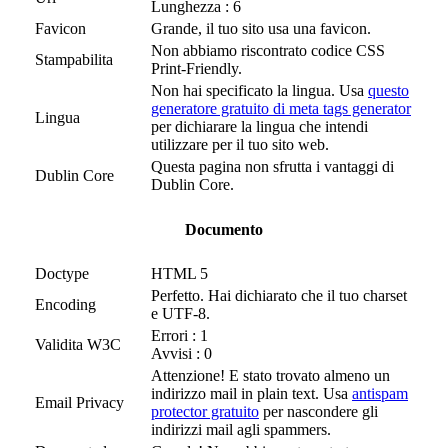
Lunghezza : 6
Favicon
Grande, il tuo sito usa una favicon.
Non abbiamo riscontrato codice CSS
Stampabilita
Print-Friendly.
Non hai specificato la lingua. Usa
questo
generatore gratuito di meta tags generator
Lingua
per dichiarare la lingua che intendi
utilizzare per il tuo sito web.
Questa pagina non sfrutta i vantaggi di
Dublin Core
Dublin Core.
Documento
Doctype
HTML 5
Perfetto. Hai dichiarato che il tuo charset
Encoding
e UTF-8.
Errori : 1
Validita W3C
Avvisi : 0
Attenzione! E stato trovato almeno un
indirizzo mail in plain text. Usa
antispam
Email Privacy
protector gratuito
per nascondere gli
indirizzi mail agli spammers.