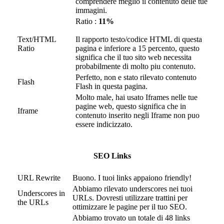
comprendere meglio il contenuto delle tue
immagini.
Ratio :
11%
Text/HTML
Il rapporto testo/codice HTML di questa
Ratio
pagina e inferiore a 15 percento, questo
significa che il tuo sito web necessita
probabilmente di molto piu contenuto.
Perfetto, non e stato rilevato contenuto
Flash
Flash in questa pagina.
Molto male, hai usato Iframes nelle tue
pagine web, questo significa che in
Iframe
contenuto inserito negli Iframe non puo
essere indicizzato.
SEO Links
URL Rewrite
Buono. I tuoi links appaiono friendly!
Abbiamo rilevato underscores nei tuoi
Underscores in
URLs. Dovresti utilizzare trattini per
the URLs
ottimizzare le pagine per il tuo SEO.
Abbiamo trovato un totale di 48 links