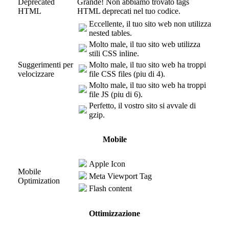
Deprecated
Grande! Non abbiamo trovato tags
HTML
HTML deprecati nel tuo codice.
Eccellente, il tuo sito web non utilizza
nested tables.
Molto male, il tuo sito web utilizza
stili CSS inline.
Suggerimenti per
Molto male, il tuo sito web ha troppi
velocizzare
file CSS files (piu di 4).
Molto male, il tuo sito web ha troppi
file JS (piu di 6).
Perfetto, il vostro sito si avvale di
gzip.
Mobile
Apple Icon
Mobile
Meta Viewport Tag
Optimization
Flash content
Ottimizzazione