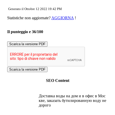
Usabilita
Documento
Generato il Ottobre 12 2022 19:42 PM
Mobile
Ottimizzazione
Statistiche non aggiornate?
AGGIORNA
!
PageSpeed Insights
Il punteggio e 36/100
Scarica la versione PDF
SEO Content
Доставка воды на дом и в офис в Мос
кве, заказать бутилированную воду не
дорого