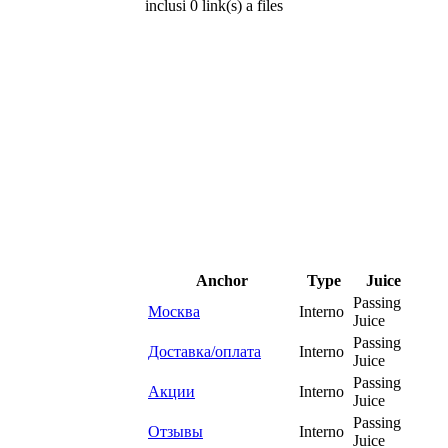
inclusi 0 link(s) a files
Anchor
Type
Juice
Passing
Москва
Interno
Juice
Passing
Доставка/оплата
Interno
Juice
Passing
Акции
Interno
Juice
Passing
Отзывы
Interno
Juice