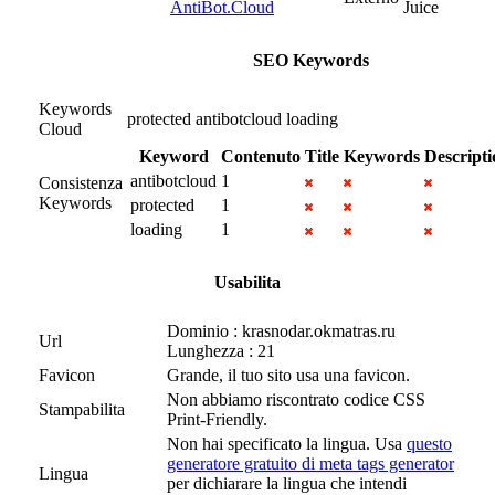
AntiBot.Cloud
Juice
SEO Keywords
Keywords
protected
antibotcloud
loading
Cloud
Keyword
Contenuto
Title
Keywords
Descripti
antibotcloud
1
Consistenza
Keywords
protected
1
loading
1
Usabilita
Dominio : krasnodar.okmatras.ru
Url
Lunghezza : 21
Favicon
Grande, il tuo sito usa una favicon.
Non abbiamo riscontrato codice CSS
Stampabilita
Print-Friendly.
Non hai specificato la lingua. Usa
questo
generatore gratuito di meta tags generator
Lingua
per dichiarare la lingua che intendi