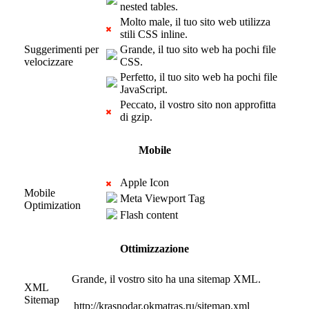
nested tables.
Molto male, il tuo sito web utilizza
stili CSS inline.
Suggerimenti per
Grande, il tuo sito web ha pochi file
velocizzare
CSS.
Perfetto, il tuo sito web ha pochi file
JavaScript.
Peccato, il vostro sito non approfitta
di gzip.
Mobile
Apple Icon
Mobile
Meta Viewport Tag
Optimization
Flash content
Ottimizzazione
Grande, il vostro sito ha una sitemap XML.
XML
Sitemap
http://krasnodar.okmatras.ru/sitemap.xml