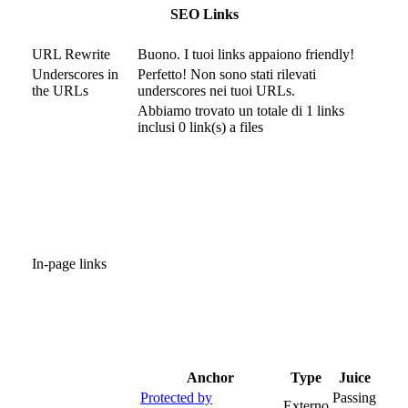
SEO Links
URL Rewrite
Buono. I tuoi links appaiono friendly!
Underscores in
Perfetto! Non sono stati rilevati
the URLs
underscores nei tuoi URLs.
Abbiamo trovato un totale di 1 links
inclusi 0 link(s) a files
In-page links
Anchor
Type
Juice
Protected by
Passing
Externo