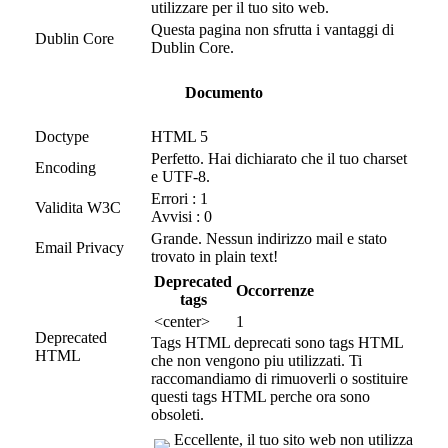
utilizzare per il tuo sito web.
Questa pagina non sfrutta i vantaggi di
Dublin Core
Dublin Core.
Documento
Doctype
HTML 5
Perfetto. Hai dichiarato che il tuo charset
Encoding
e UTF-8.
Errori : 1
Validita W3C
Avvisi : 0
Grande. Nessun indirizzo mail e stato
Email Privacy
trovato in plain text!
Deprecated
Occorrenze
tags
<center>
1
Deprecated
Tags HTML deprecati sono tags HTML
HTML
che non vengono piu utilizzati. Ti
raccomandiamo di rimuoverli o sostituire
questi tags HTML perche ora sono
obsoleti.
Eccellente, il tuo sito web non utilizza