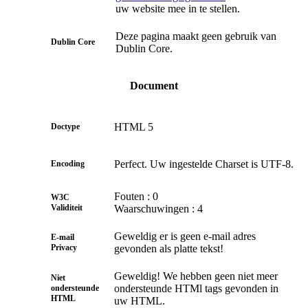
uw website mee in te stellen.
Deze pagina maakt geen gebruik van
Dublin Core
Dublin Core.
Document
HTML 5
Doctype
Perfect. Uw ingestelde Charset is UTF-8.
Encoding
Fouten : 0
W3C
Validiteit
Waarschuwingen : 4
Geweldig er is geen e-mail adres
E-mail
Privacy
gevonden als platte tekst!
Geweldig! We hebben geen niet meer
Niet
ondersteunde HTMl tags gevonden in
ondersteunde
HTML
uw HTML.