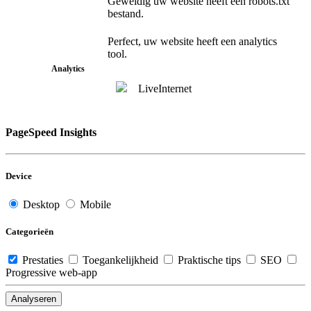
Geweldig uw website heeft een robots.txt
bestand.
Perfect, uw website heeft een analytics
tool.
Analytics
LiveInternet
PageSpeed Insights
Device
Desktop
Mobile
Categorieën
Prestaties
Toegankelijkheid
Praktische tips
SEO
Progressive web-app
Analyseren