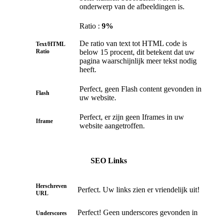
onderwerp van de afbeeldingen is.
Ratio :
9%
De ratio van text tot HTML code is
Text/HTML
Ratio
below 15 procent, dit betekent dat uw
pagina waarschijnlijk meer tekst nodig
heeft.
Perfect, geen Flash content gevonden in
Flash
uw website.
Perfect, er zijn geen Iframes in uw
Iframe
website aangetroffen.
SEO Links
Herschreven
Perfect. Uw links zien er vriendelijk uit!
URL
Perfect! Geen underscores gevonden in
Underscores