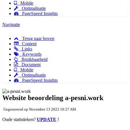
Mobile
Optimalisatie
PageSpeed Insights
Navigatie
Terug naar boven
Content
Links
Keywords
Bruikbaarheid
Document
Mobile
Optimalisatie
PageSpeed Insights
Website beoordeling a-pesni.work
Gegenereerd op November 13 2022 10:27 AM
Oude statistieken?
UPDATE
!