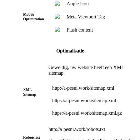
Apple Icon
Mobile
Meta Viewport Tag
Optimization
Flash content
Optimalisatie
Geweldig, uw website heeft een XML
sitemap.
http://a-pesni.work/sitemap.xml
XML
Sitemap
https://a-pesni.work/sitemap.xml
https://a-pesni.work/sitemap.xml.gz
http://a-pesni.work/robots.txt
Robots.txt