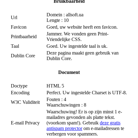
Bruikbaarheid
Domein : allsoft.ua
Url
Lengte : 10
Favicon
Goed, uw website heeft een favicon.
Jammer. We vonden geen Print-
Printbaarheid
Vriendelijke CSS.
Taal
Goed. Uw ingestelde taal is uk.
Deze pagina maakt geen gebruik van
Dublin Core
Dublin Core.
Document
Doctype
HTML 5
Encoding
Perfect. Uw ingestelde Charset is UTF-8.
Fouten : 4
W3C Validiteit
Waarschuwingen : 8
Waarschuwing! Er is op zijn minst 1 e-
mailadres gevonden als platte tekst.
E-mail Privacy
(voorkom spam!). Gebruik
deze gratis
antispam protector
om e-mailadressen te
verbergen voor spammers.