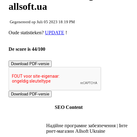
Bruikbaarheid
allsoft.ua
Document
Mobile
Optimalisatie
Gegenereerd op Juli 05 2023 18:19 PM
PageSpeed Insights
Oude statistieken?
UPDATE
!
De score is 44/100
Download PDF-versie
SEO Content
Надійне програмне забезпечення | Інте
рнет-магазин Allsoft Ukraine