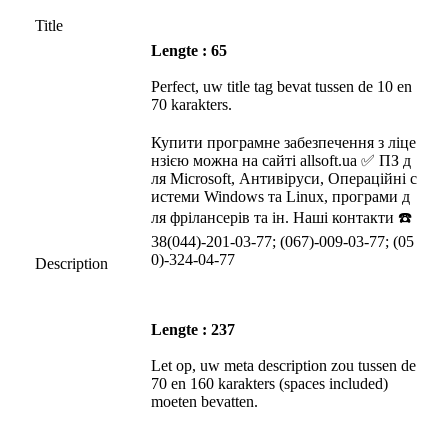
Title
Lengte : 65
Perfect, uw title tag bevat tussen de 10 en
70 karakters.
Купити програмне забезпечення з ліце
нзією можна на сайті allsoft.ua ✅ ПЗ д
ля Microsoft, Антивіруси, Операційні с
истеми Windows та Linux, програми д
ля фрілансерів та ін. Наші контакти ☎️
38(044)-201-03-77; (067)-009-03-77; (05
0)-324-04-77
Description
Lengte : 237
Let op, uw meta description zou tussen de
70 en 160 karakters (spaces included)
moeten bevatten.