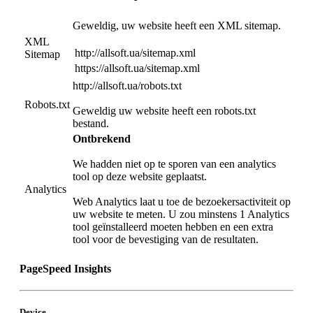
Geweldig, uw website heeft een XML sitemap.
XML
http://allsoft.ua/sitemap.xml
Sitemap
https://allsoft.ua/sitemap.xml
http://allsoft.ua/robots.txt
Robots.txt
Geweldig uw website heeft een robots.txt
bestand.
Ontbrekend
We hadden niet op te sporen van een analytics
tool op deze website geplaatst.
Analytics
Web Analytics laat u toe de bezoekersactiviteit op
uw website te meten. U zou minstens 1 Analytics
tool geïnstalleerd moeten hebben en een extra
tool voor de bevestiging van de resultaten.
PageSpeed Insights
Device