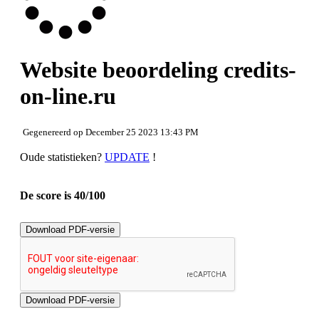
Bruikbaarheid
Document
Mobile
Optimalisatie
PageSpeed Insights
Website beoordeling credits-
on-line.ru
Gegenereerd op December 25 2023 13:43 PM
Oude statistieken?
UPDATE
!
De score is 40/100
Download PDF-versie