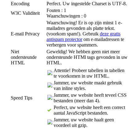
Encoding
Perfect. Uw ingestelde Charset is UTF-8.
Fouten : 1
W3C Validiteit
Waarschuwingen : 0
Waarschuwing! Er is op zijn minst 1 e-
mailadres gevonden als platte tekst.
E-mail Privacy
(voorkom spam!). Gebruik
deze gratis
antispam protector
om e-mailadressen te
verbergen voor spammers.
Niet
Geweldig! We hebben geen niet meer
ondersteunde
ondersteunde HTMl tags gevonden in uw
HTML
HTML.
Attentie! Probeer tabellen in tabellen
te voorkomen in uw HTML.
Jammer, uw website maakt gebruik
van inline styles.
Jammer, uw website heeft teveel CSS
Speed Tips
bestanden (meer dan 4).
Perfect, uw website heeft een correct
aantal JavaScript bestanden.
Jammer, uw website haalt geen
voordeel uit gzip.