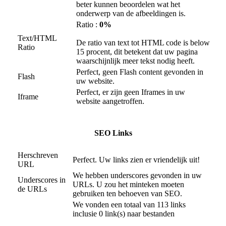
beter kunnen beoordelen wat het
onderwerp van de afbeeldingen is.
Ratio :
0%
Text/HTML
De ratio van text tot HTML code is below
Ratio
15 procent, dit betekent dat uw pagina
waarschijnlijk meer tekst nodig heeft.
Perfect, geen Flash content gevonden in
Flash
uw website.
Perfect, er zijn geen Iframes in uw
Iframe
website aangetroffen.
SEO Links
Herschreven
Perfect. Uw links zien er vriendelijk uit!
URL
We hebben underscores gevonden in uw
Underscores in
URLs. U zou het minteken moeten
de URLs
gebruiken ten behoeven van SEO.
We vonden een totaal van 113 links
inclusie 0 link(s) naar bestanden