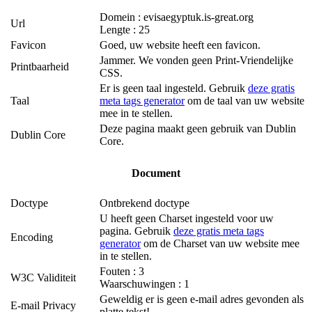
Domein : evisaegyptuk.is-great.org
Url
Lengte : 25
Favicon
Goed, uw website heeft een favicon.
Jammer. We vonden geen Print-Vriendelijke
Printbaarheid
CSS.
Er is geen taal ingesteld. Gebruik
deze gratis
Taal
meta tags generator
om de taal van uw website
mee in te stellen.
Deze pagina maakt geen gebruik van Dublin
Dublin Core
Core.
Document
Doctype
Ontbrekend doctype
U heeft geen Charset ingesteld voor uw
pagina. Gebruik
deze gratis meta tags
Encoding
generator
om de Charset van uw website mee
in te stellen.
Fouten : 3
W3C Validiteit
Waarschuwingen : 1
Geweldig er is geen e-mail adres gevonden als
E-mail Privacy
platte tekst!