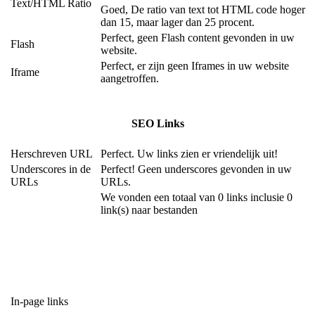
Text/HTML Ratio
Goed, De ratio van text tot HTML code hoger
dan 15, maar lager dan 25 procent.
Perfect, geen Flash content gevonden in uw
Flash
website.
Perfect, er zijn geen Iframes in uw website
Iframe
aangetroffen.
SEO Links
Herschreven URL
Perfect. Uw links zien er vriendelijk uit!
Underscores in de
Perfect! Geen underscores gevonden in uw
URLs
URLs.
We vonden een totaal van 0 links inclusie 0
link(s) naar bestanden
In-page links