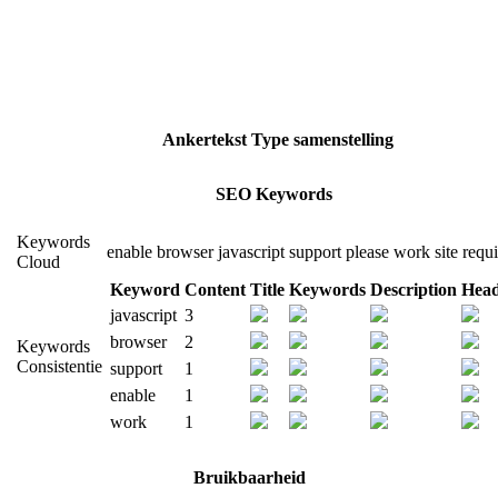
Ankertekst
Type
samenstelling
SEO Keywords
Keywords
enable
browser
javascript
support
please
work
site
requi
Cloud
Keyword
Content
Title
Keywords
Description
Head
javascript
3
browser
2
Keywords
Consistentie
support
1
enable
1
work
1
Bruikbaarheid