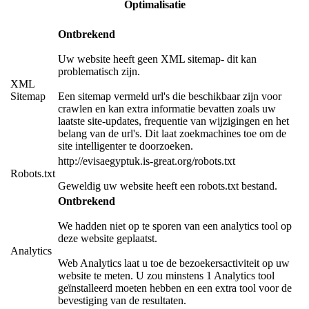
Optimalisatie
Ontbrekend
Uw website heeft geen XML sitemap- dit kan
problematisch zijn.
XML
Sitemap
Een sitemap vermeld url's die beschikbaar zijn voor
crawlen en kan extra informatie bevatten zoals uw
laatste site-updates, frequentie van wijzigingen en het
belang van de url's. Dit laat zoekmachines toe om de
site intelligenter te doorzoeken.
http://evisaegyptuk.is-great.org/robots.txt
Robots.txt
Geweldig uw website heeft een robots.txt bestand.
Ontbrekend
We hadden niet op te sporen van een analytics tool op
deze website geplaatst.
Analytics
Web Analytics laat u toe de bezoekersactiviteit op uw
website te meten. U zou minstens 1 Analytics tool
geïnstalleerd moeten hebben en een extra tool voor de
bevestiging van de resultaten.