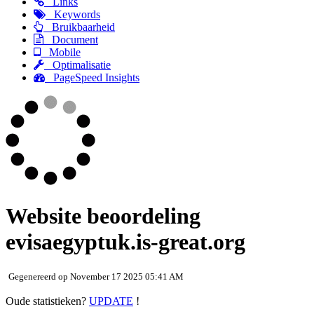
Links
Keywords
Bruikbaarheid
Document
Mobile
Optimalisatie
PageSpeed Insights
Website beoordeling
evisaegyptuk.is-great.org
Gegenereerd op November 17 2025 05:41 AM
Oude statistieken?
UPDATE
!