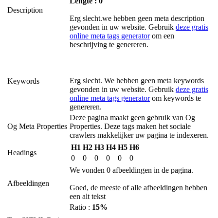
Lengte : 0
Description
Erg slecht.we hebben geen meta description
gevonden in uw website. Gebruik
deze gratis
online meta tags generator
om een
beschrijving te genereren.
Erg slecht. We hebben geen meta keywords
Keywords
gevonden in uw website. Gebruik
deze gratis
online meta tags generator
om keywords te
genereren.
Deze pagina maakt geen gebruik van Og
Og Meta Properties
Properties. Deze tags maken het sociale
crawlers makkelijker uw pagina te indexeren.
H1
H2
H3
H4
H5
H6
Headings
0
0
0
0
0
0
We vonden 0 afbeeldingen in de pagina.
Afbeeldingen
Goed, de meeste of alle afbeeldingen hebben
een alt tekst
Ratio :
15%