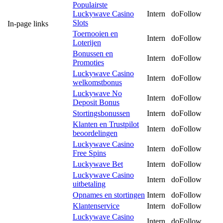
Populairste
Luckywave Casino
Intern
doFollow
Slots
In-page links
Toernooien en
Intern
doFollow
Loterijen
Bonussen en
Intern
doFollow
Promoties
Luckywave Casino
Intern
doFollow
welkomstbonus
Luckywave No
Intern
doFollow
Deposit Bonus
Stortingsbonussen
Intern
doFollow
Klanten en Trustpilot
Intern
doFollow
beoordelingen
Luckywave Casino
Intern
doFollow
Free Spins
Luckywave Bet
Intern
doFollow
Luckywave Casino
Intern
doFollow
uitbetaling
Opnames en stortingen
Intern
doFollow
Klantenservice
Intern
doFollow
Luckywave Casino
Intern
doFollow