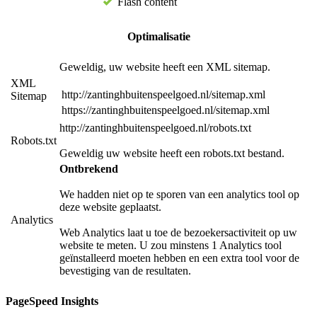
Flash content
Optimalisatie
Geweldig, uw website heeft een XML sitemap.
XML
http://zantinghbuitenspeelgoed.nl/sitemap.xml
Sitemap
https://zantinghbuitenspeelgoed.nl/sitemap.xml
http://zantinghbuitenspeelgoed.nl/robots.txt
Robots.txt
Geweldig uw website heeft een robots.txt bestand.
Ontbrekend
We hadden niet op te sporen van een analytics tool op
deze website geplaatst.
Analytics
Web Analytics laat u toe de bezoekersactiviteit op uw
website te meten. U zou minstens 1 Analytics tool
geïnstalleerd moeten hebben en een extra tool voor de
bevestiging van de resultaten.
PageSpeed Insights