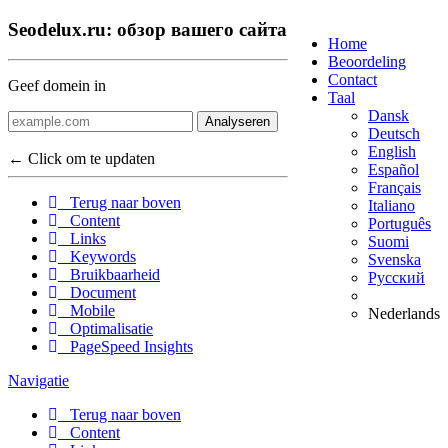
Seodelux.ru: обзор вашего сайта
Home
Beoordeling
Contact
Geef domein in
Taal
Dansk
Analyseren
Deutsch
English
← Click om te updaten
Español
Français
Terug naar boven
Italiano
Content
Português
Links
Suomi
Keywords
Svenska
Bruikbaarheid
Русский
Document
Mobile
Nederlands
Optimalisatie
PageSpeed Insights
Navigatie
Terug naar boven
Content