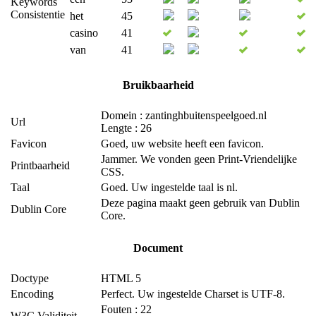
Keywords
Consistentie
het
45
casino
41
van
41
Bruikbaarheid
Domein : zantinghbuitenspeelgoed.nl
Url
Lengte : 26
Favicon
Goed, uw website heeft een favicon.
Jammer. We vonden geen Print-Vriendelijke
Printbaarheid
CSS.
Taal
Goed. Uw ingestelde taal is nl.
Deze pagina maakt geen gebruik van Dublin
Dublin Core
Core.
Document
Doctype
HTML 5
Encoding
Perfect. Uw ingestelde Charset is UTF-8.
Fouten : 22
W3C Validiteit