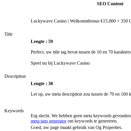
SEO Content
Luckywave Casino | Welkomstbonus €15.000 + 350 Gr
Title
Lengte : 59
Perfect, uw title tag bevat tussen de 10 en 70 karakters
Speel nu bij Luckywave Casino
Description
Lengte : 30
Let op, uw meta description zou tussen de 70 en 160 k
Keywords
Erg slecht. We hebben geen meta keywords gevonden
meta tags generator
om keywords te genereren.
Goed, uw page maakt gebruik van Og Properties.