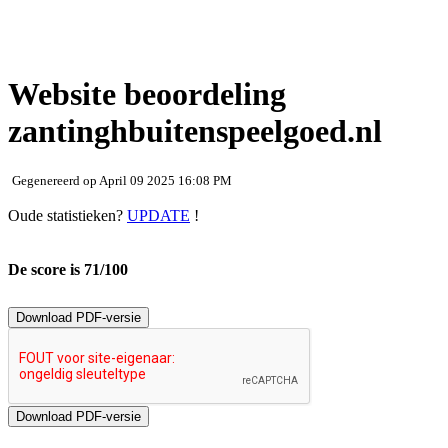
Website beoordeling
zantinghbuitenspeelgoed.nl
Gegenereerd op April 09 2025 16:08 PM
Oude statistieken?
UPDATE
!
De score is 71/100
Download PDF-versie