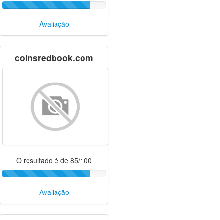
Avaliação
coinsredbook.com
O resultado é de 85/100
Avaliação