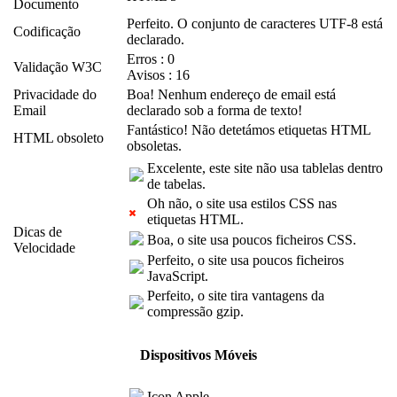
Documento
Perfeito. O conjunto de caracteres UTF-8 está
Codificação
declarado.
Erros : 0
Validação W3C
Avisos : 16
Privacidade do
Boa! Nenhum endereço de email está
Email
declarado sob a forma de texto!
Fantástico! Não detetámos etiquetas HTML
HTML obsoleto
obsoletas.
Excelente, este site não usa tablelas dentro
de tabelas.
Oh não, o site usa estilos CSS nas
etiquetas HTML.
Dicas de
Boa, o site usa poucos ficheiros CSS.
Velocidade
Perfeito, o site usa poucos ficheiros
JavaScript.
Perfeito, o site tira vantagens da
compressão gzip.
Dispositivos Móveis
Icon Apple