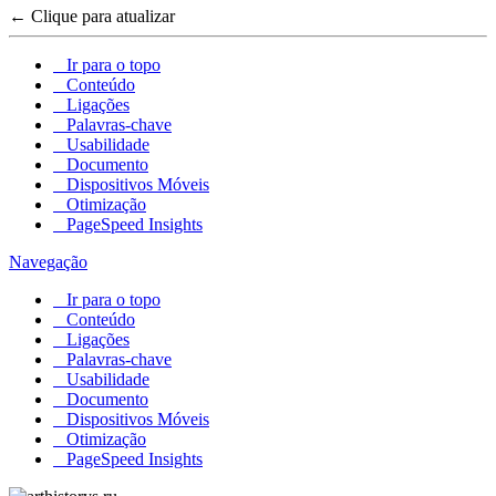
← Clique para atualizar
Ir para o topo
Conteúdo
Ligações
Palavras-chave
Usabilidade
Documento
Dispositivos Móveis
Otimização
PageSpeed Insights
Navegação
Ir para o topo
Conteúdo
Ligações
Palavras-chave
Usabilidade
Documento
Dispositivos Móveis
Otimização
PageSpeed Insights