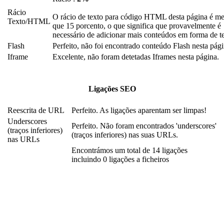
Rácio
O rácio de texto para código HTML desta página é m
Texto/HTML
que 15 porcento, o que significa que provavelmente é
necessário de adicionar mais conteúdos em forma de t
Flash
Perfeito, não foi encontrado conteúdo Flash nesta pági
Iframe
Excelente, não foram detetadas Iframes nesta página.
Ligações SEO
Reescrita de URL
Perfeito. As ligações aparentam ser limpas!
Underscores
Perfeito. Não foram encontrados 'underscores'
(traços inferiores)
(traços inferiores) nas suas URLs.
nas URLs
Encontrámos um total de 14 ligações
incluindo 0 ligações a ficheiros