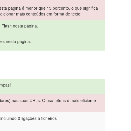
sta página é menor que 15 porcento, o que significa
dicionar mais conteúdos em forma de texto.
o Flash nesta página.
mes nesta página.
impas!
iores) nas suas URLs. O uso hífens é mais eficiente
ncluindo 0 ligações a ficheiros