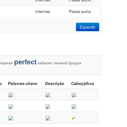
Internas
Passa sumo
Expandir
perfect
главная
кабинет
личный
форум
lo
Palavras-chave
Descrição
Cabeçalhos