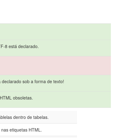
TF-8 está declarado.
declarado sob a forma de texto!
 HTML obsoletas.
ablelas dentro de tabelas.
S nas etiquetas HTML.