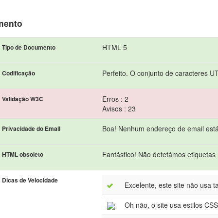
mento
HTML 5
Tipo de Documento
Perfeito. O conjunto de caracteres U
Codificação
Erros : 2
Validação W3C
Avisos : 23
Boa! Nenhum endereço de email está 
Privacidade do Email
Fantástico! Não detetámos etiquetas
HTML obsoleto
Dicas de Velocidade
Excelente, este site não usa t
Oh não, o site usa estilos CS