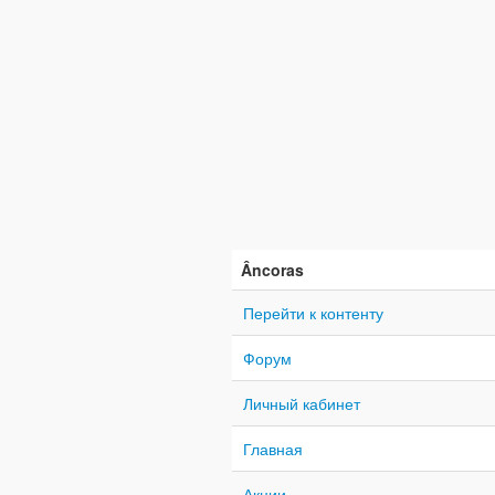
Âncoras
Перейти к контенту
Форум
Личный кабинет
Главная
Акции