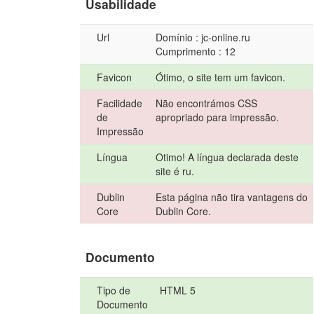
Usabilidade
Url
Domínio : jc-online.ru
Cumprimento : 12
Favicon
Ótimo, o site tem um favicon.
Facilidade
Não encontrámos CSS
de
apropriado para impressão.
Impressão
Língua
Otimo! A língua declarada deste
site é ru.
Dublin
Esta página não tira vantagens do
Core
Dublin Core.
Documento
Tipo de
HTML 5
Documento