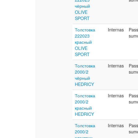
чёрный
OLIVE
SPORT
Толстовка
Internas
Pas
222023
sum
красный
OLIVE
SPORT
Толстовка
Internas
Pas
2000/2
sum
чёрный
HEDRICY
Толстовка
Internas
Pas
2000/2
sum
красный
HEDRICY
Толстовка
Internas
Pas
2000/2
sum
электрик