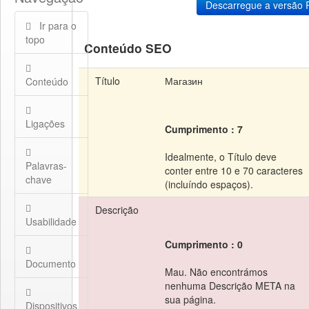
Ir para o
topo
Conteúdo SEO
Título
Магазин
Conteúdo
Ligações
Cumprimento : 7
Idealmente, o Título deve
Palavras-
conter entre 10 e 70 caracteres
chave
(incluíndo espaços).
Descrição
Usabilidade
Cumprimento : 0
Documento
Mau. Não encontrámos
nenhuma Descrição META na
sua página.
Dispositivos