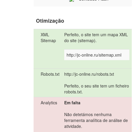
Otimização
XML
Perfeito, o site tem um mapa XML
Sitemap
do site (sitemap).
http://jc-online.ru/sitemap.xml
Robots.txt
http://jc-online.ru/robots.txt
Perfeito, o seu site tem um ficheiro
robots.txt.
Analytics
Em falta
Não detetámos nenhuma
ferramenta analítica de análise de
atividade.