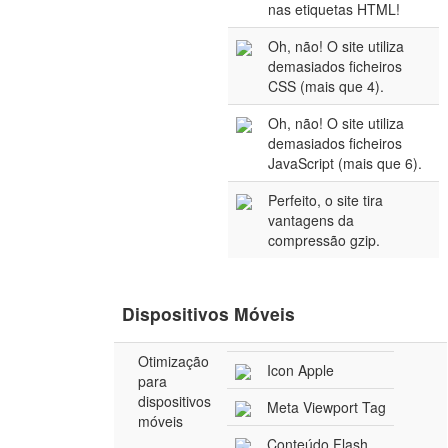
nas etiquetas HTML!
Oh, não! O site utiliza
demasiados ficheiros
CSS (mais que 4).
Oh, não! O site utiliza
demasiados ficheiros
JavaScript (mais que 6).
Perfeito, o site tira
vantagens da
compressão gzip.
Dispositivos Móveis
Otimização
Icon Apple
para
dispositivos
Meta Viewport Tag
móveis
Conteúdo Flash