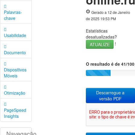
Palavras-
Gerado a 12 de Janeiro
chave
de 2025 19:53 PM
Estatísticas
Usabilidade
desatualizadas?
!
ATUALIZE
Documento
O resultado é de 41/100
Dispositivos
Móveis
Descarregue a
Otimização
versão PDF
PageSpeed
Insights
Navegação