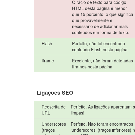
O rácio de texto para código
HTML desta página é menor
que 15 porcento, o que significa
que provavelmente é
necessário de adicionar mais
conteúdos em forma de texto.
Flash
Perfeito, não foi encontrado
conteúdo Flash nesta página.
Iframe
Excelente, não foram detetadas
Iframes nesta página.
Ligações SEO
Reescrita de
Perfeito. As ligações aparentam 
URL
limpas!
Underscores
Perfeito. Não foram encontrados
(traços
'underscores' (traços inferiores) 