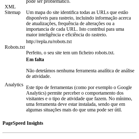
pode ser problemático.
XML
Sitemap
Um mapa do site identifica todas as URLs que estão
disponíveis para rastreio, incluindo informação acerca
de atualizações, frequência de alterações ou a
importancia de cada URL. Isto contribui para uma
maior inteligência e eficiência do rastreio.
http://repla.ru/robots.txt
Robots.txt
Perfeito, o seu site tem um ficheiro robots.txt.
Em falta
Não detetámos nenhuma ferramenta analítica de análise
de atividade.
Analytics
Este tipo de ferramentas (como por exemplo o Google
Analytics) permite perceber o comportamento dos
visitantes e o tipo de atividade que fazem. No mínimo,
uma ferramenta deve estar instalada, sendo que em
algumas situações mais do que uma pode ser útil.
PageSpeed Insights