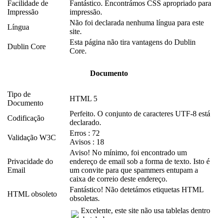
Facilidade de
Fantástico. Encontrámos CSS apropriado para
Impressão
impressão.
Não foi declarada nenhuma língua para este
Língua
site.
Esta página não tira vantagens do Dublin
Dublin Core
Core.
Documento
Tipo de
HTML 5
Documento
Perfeito. O conjunto de caracteres UTF-8 está
Codificação
declarado.
Erros : 72
Validação W3C
Avisos : 18
Aviso! No mínimo, foi encontrado um
Privacidade do
endereço de email sob a forma de texto. Isto é
Email
um convite para que spammers entupam a
caixa de correio deste endereço.
Fantástico! Não detetámos etiquetas HTML
HTML obsoleto
obsoletas.
Excelente, este site não usa tablelas dentro