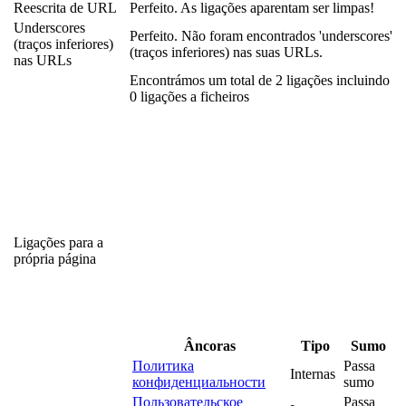
Reescrita de URL
Perfeito. As ligações aparentam ser limpas!
Underscores
Perfeito. Não foram encontrados 'underscores'
(traços inferiores)
(traços inferiores) nas suas URLs.
nas URLs
Encontrámos um total de 2 ligações incluindo
0 ligações a ficheiros
Ligações para a
própria página
Âncoras
Tipo
Sumo
Политика
Passa
Internas
конфиденциальности
sumo
Пользовательское
Passa