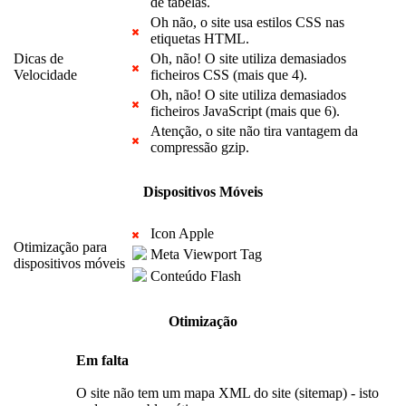
de tabelas.
Oh não, o site usa estilos CSS nas
etiquetas HTML.
Dicas de
Oh, não! O site utiliza demasiados
Velocidade
ficheiros CSS (mais que 4).
Oh, não! O site utiliza demasiados
ficheiros JavaScript (mais que 6).
Atenção, o site não tira vantagem da
compressão gzip.
Dispositivos Móveis
Icon Apple
Otimização para
Meta Viewport Tag
dispositivos móveis
Conteúdo Flash
Otimização
Em falta
O site não tem um mapa XML do site (sitemap) - isto