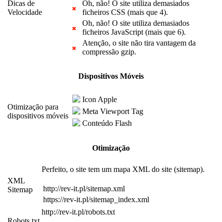
Dicas de
Oh, não! O site utiliza demasiados
Velocidade
ficheiros CSS (mais que 4).
Oh, não! O site utiliza demasiados
ficheiros JavaScript (mais que 6).
Atenção, o site não tira vantagem da
compressão gzip.
Dispositivos Móveis
Icon Apple
Otimização para
Meta Viewport Tag
dispositivos móveis
Conteúdo Flash
Otimização
Perfeito, o site tem um mapa XML do site (sitemap).
XML
http://rev-it.pl/sitemap.xml
Sitemap
https://rev-it.pl/sitemap_index.xml
http://rev-it.pl/robots.txt
Robots.txt