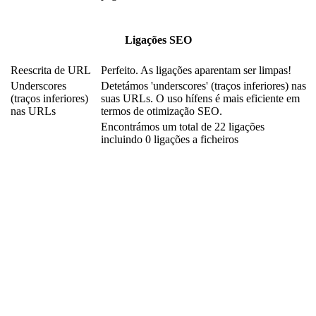
Ligações SEO
Reescrita de URL
Perfeito. As ligações aparentam ser limpas!
Underscores
Detetámos 'underscores' (traços inferiores) nas
(traços inferiores)
suas URLs. O uso hífens é mais eficiente em
nas URLs
termos de otimização SEO.
Encontrámos um total de 22 ligações
incluindo 0 ligações a ficheiros