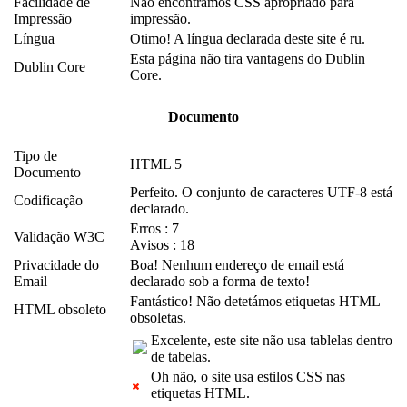
Facilidade de
Não encontrámos CSS apropriado para
Impressão
impressão.
Língua
Otimo! A língua declarada deste site é ru.
Esta página não tira vantagens do Dublin
Dublin Core
Core.
Documento
Tipo de
HTML 5
Documento
Perfeito. O conjunto de caracteres UTF-8 está
Codificação
declarado.
Erros : 7
Validação W3C
Avisos : 18
Privacidade do
Boa! Nenhum endereço de email está
Email
declarado sob a forma de texto!
Fantástico! Não detetámos etiquetas HTML
HTML obsoleto
obsoletas.
Excelente, este site não usa tablelas dentro
de tabelas.
Oh não, o site usa estilos CSS nas
etiquetas HTML.