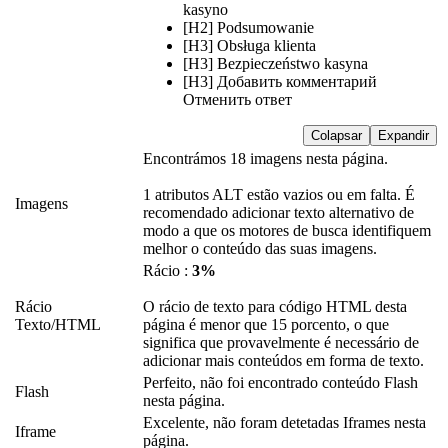
kasyno
[H2] Podsumowanie
[H3] Obsługa klienta
[H3] Bezpieczeństwo kasyna
[H3] Добавить комментарий
Отменить ответ
Colapsar
Expandir
Encontrámos 18 imagens nesta página.
1 atributos ALT estão vazios ou em falta. É
Imagens
recomendado adicionar texto alternativo de
modo a que os motores de busca identifiquem
melhor o conteúdo das suas imagens.
Rácio :
3%
Rácio
O rácio de texto para código HTML desta
Texto/HTML
página é menor que 15 porcento, o que
significa que provavelmente é necessário de
adicionar mais conteúdos em forma de texto.
Perfeito, não foi encontrado conteúdo Flash
Flash
nesta página.
Excelente, não foram detetadas Iframes nesta
Iframe
página.