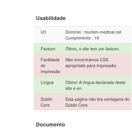
Usabilidade
Url
Domínio : tourism-medical.net
Cumprimento : 19
Favicon
Ótimo, o site tem um favicon.
Facilidade
Não encontrámos CSS
de
apropriado para impressão.
Impressão
Língua
Otimo! A língua declarada deste
site é en.
Dublin
Esta página não tira vantagens do
Core
Dublin Core.
Documento