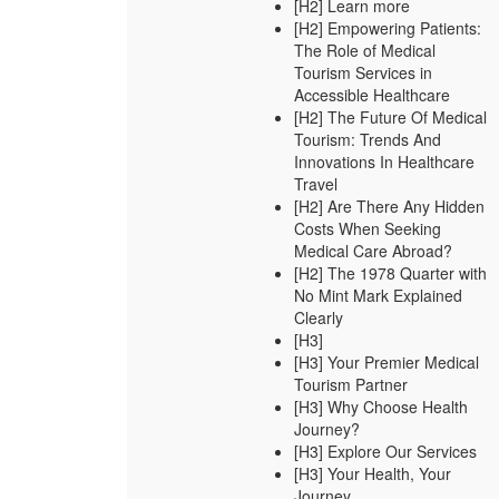
[H2] Learn more
[H2] Empowering Patients:
The Role of Medical
Tourism Services in
Accessible Healthcare
[H2] The Future Of Medical
Tourism: Trends And
Innovations In Healthcare
Travel
[H2] Are There Any Hidden
Costs When Seeking
Medical Care Abroad?
[H2] The 1978 Quarter with
No Mint Mark Explained
Clearly
[H3]
[H3] Your Premier Medical
Tourism Partner
[H3] Why Choose Health
Journey?
[H3] Explore Our Services
[H3] Your Health, Your
Journey