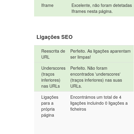
Iframe
Excelente, não foram detetadas
Iframes nesta página.
Ligações SEO
Reescrita de
Perfeito. As ligações aparentam
URL
ser limpas!
Underscores
Perfeito. Não foram
(traços
encontrados 'underscores'
inferiores)
(traços inferiores) nas suas
nas URLs
URLs.
Ligações
Encontrámos um total de 4
para a
ligações incluindo 0 ligações a
própria
ficheiros
página