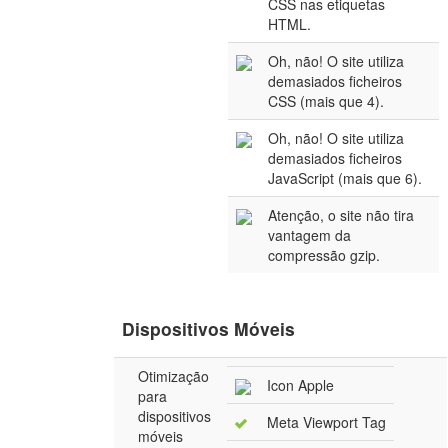
CSS nas etiquetas
HTML.
Oh, não! O site utiliza
demasiados ficheiros
CSS (mais que 4).
Oh, não! O site utiliza
demasiados ficheiros
JavaScript (mais que 6).
Atenção, o site não tira
vantagem da
compressão gzip.
Dispositivos Móveis
Otimização
Icon Apple
para
dispositivos
Meta Viewport Tag
móveis