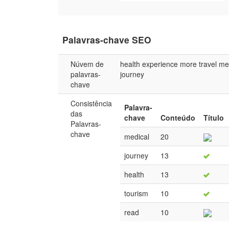
Palavras-chave SEO
Núvem de
health
experience
more
travel
me
palavras-
journey
chave
Consistência
Palavra-
das
chave
Conteúdo
Título
Palavras-
chave
medical
20
journey
13
health
13
tourism
10
read
10