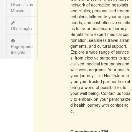
Dispositivos
network of accredited hospitals
Móveis
and clinics, personalized treatm
ent plans tailored to your unique
needs, and cost-effective solutio
Otimização
ns for your healthcare journey.
Benefit from expert medical coo
rdination, seamless travel arran
gements, and cultural support.
PageSpeed
Explore a wide range of service
Insights
s, from elective surgeries to spe
cialized medical treatments and
wellness programs. Your health,
your journey – let HealthJourne
y be your trusted partner in expl
oring a world of possibilities for
your well-being. Contact us toda
y to embark on your personalize
d health journey with confidenc
e.
Cumprimento : 706