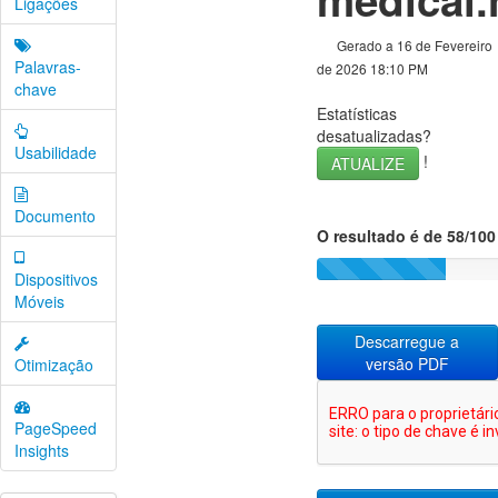
Ligações
Gerado a 16 de Fevereiro
Palavras-
de 2026 18:10 PM
chave
Estatísticas
desatualizadas?
Usabilidade
!
ATUALIZE
Documento
O resultado é de 58/100
Dispositivos
Móveis
Descarregue a
versão PDF
Otimização
PageSpeed
Insights