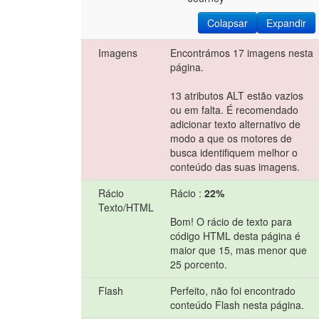
Colapsar
Expandir
Imagens
Encontrámos 17 imagens nesta
página.
13 atributos ALT estão vazios
ou em falta. É recomendado
adicionar texto alternativo de
modo a que os motores de
busca identifiquem melhor o
conteúdo das suas imagens.
Rácio
Rácio :
22%
Texto/HTML
Bom! O rácio de texto para
código HTML desta página é
maior que 15, mas menor que
25 porcento.
Flash
Perfeito, não foi encontrado
conteúdo Flash nesta página.