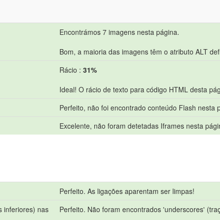
Encontrámos 7 imagens nesta página.
Bom, a maioria das imagens têm o atributo ALT def
Rácio :
31%
Ideal! O rácio de texto para código HTML desta pág
Perfeito, não foi encontrado conteúdo Flash nesta 
Excelente, não foram detetadas Iframes nesta pági
Perfeito. As ligações aparentam ser limpas!
 inferiores) nas
Perfeito. Não foram encontrados 'underscores' (tra