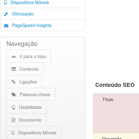
Dispositivos Móveis
Otimização
PageSpeed Insights
Navegação
Ir para o topo
Conteúdo
Ligações
Conteúdo SEO
Palavras-chave
Título
Usabilidade
Documento
Dispositivos Móveis
Descrição