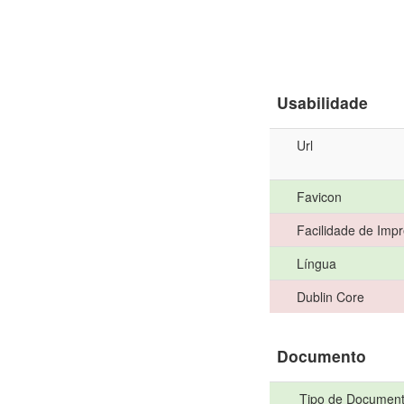
Usabilidade
Url
Favicon
Facilidade de Imp
Língua
Dublin Core
Documento
Tipo de Documen