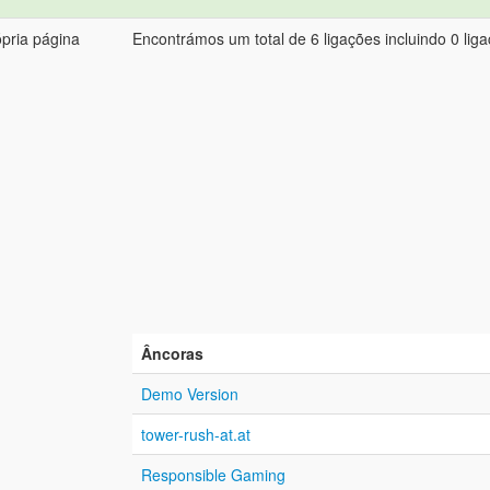
ópria página
Encontrámos um total de 6 ligações incluindo 0 liga
Âncoras
Demo Version
tower-rush-at.at
Responsible Gaming