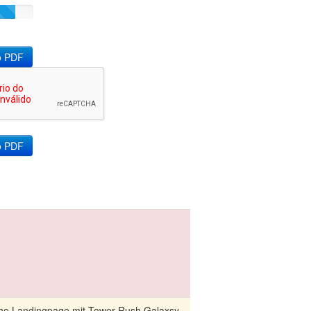
o PDF
sche Landingpage mit Tower Rush Galaxsy