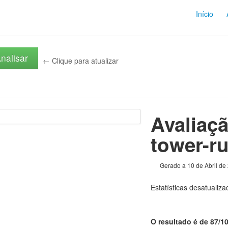
Início
nalisar
← Clique para atualizar
Avaliaçã
tower-ru
Gerado a 10 de Abril de
Estatísticas desatualiz
O resultado é de 87/1