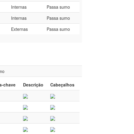
Internas
Passa sumo
Internas
Passa sumo
Externas
Passa sumo
mo
s-chave
Descrição
Cabeçalhos