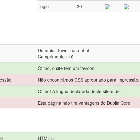
login
20
Domínio : tower-rush-at.at
Cumprimento : 16
Ótimo, o site tem um favicon.
ressão
Não encontrámos CSS apropriado para impressão.
Otimo! A língua declarada deste site é de.
Esta página não tira vantagens do Dublin Core.
to
HTML 5