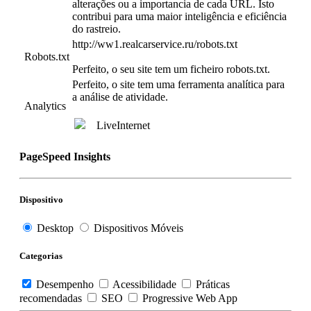
alterações ou a importancia de cada URL. Isto
contribui para uma maior inteligência e eficiência
do rastreio.
http://ww1.realcarservice.ru/robots.txt
Robots.txt
Perfeito, o seu site tem um ficheiro robots.txt.
Perfeito, o site tem uma ferramenta analítica para
a análise de atividade.
Analytics
LiveInternet
PageSpeed Insights
Dispositivo
Desktop
Dispositivos Móveis
Categorias
Desempenho
Acessibilidade
Práticas
recomendadas
SEO
Progressive Web App