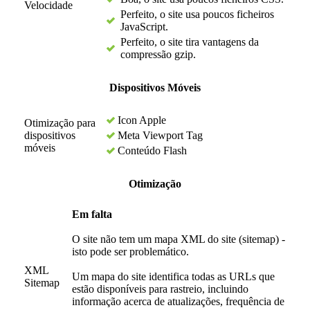
Velocidade
Perfeito, o site usa poucos ficheiros
JavaScript.
Perfeito, o site tira vantagens da
compressão gzip.
Dispositivos Móveis
Icon Apple
Otimização para
dispositivos
Meta Viewport Tag
móveis
Conteúdo Flash
Otimização
Em falta
O site não tem um mapa XML do site (sitemap) -
isto pode ser problemático.
XML
Um mapa do site identifica todas as URLs que
Sitemap
estão disponíveis para rastreio, incluindo
informação acerca de atualizações, frequência de