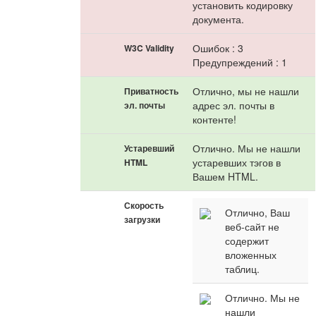
установить кодировку
документа.
Ошибок : 3
W3C Validity
Предупреждений : 1
Отлично, мы не нашли
Приватность
адрес эл. почты в
эл. почты
контенте!
Отлично. Мы не нашли
Устаревший
устаревших тэгов в
HTML
Вашем HTML.
Скорость
Отлично, Ваш
загрузки
веб-сайт не
содержит
вложенных
таблиц.
Отлично. Мы не
нашли