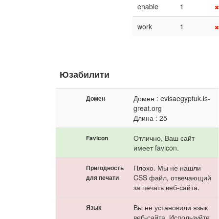
enable
1
work
1
Юзабилити
Домен : evisaegyptuk.is-
Домен
great.org
Длина : 25
Отлично, Ваш сайт
Favicon
имеет favicon.
Плохо. Мы не нашли
Пригодность
CSS файл, отвечающий
для печати
за печать веб-сайта.
Вы не установили язык
Язык
веб-сайта. Используйте