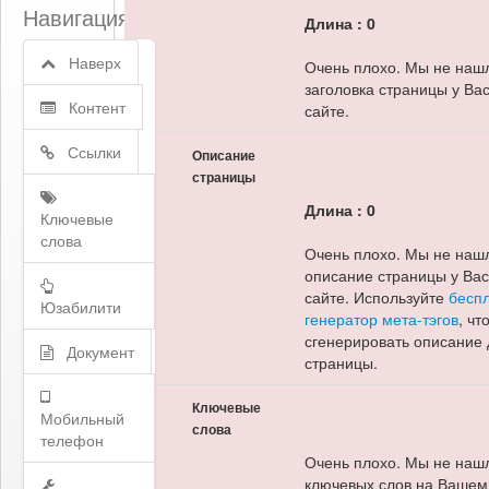
Навигация
Длина : 0
Наверх
Очень плохо. Мы не наш
заголовка страницы у Вас
Контент
сайте.
Ссылки
Описание
страницы
Длина : 0
Ключевые
слова
Очень плохо. Мы не наш
описание страницы у Вас
сайте. Используйте
бесп
Юзабилити
генератор мета-тэгов
, чт
сгенерировать описание
Документ
страницы.
Ключевые
Мобильный
слова
телефон
Очень плохо. Мы не наш
ключевых слов на Вашем