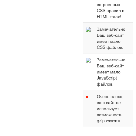
встроенных
CSS правил в
HTML тэгах!
Замечательно.
Ваш веб-сайт
имеет мало
CSS файлов.
Замечательно.
Ваш веб-сайт
имеет мало
JavaScript
файлов.
Очень плохо,
ваш сайт не
использует
возможность
gzip сжатия.