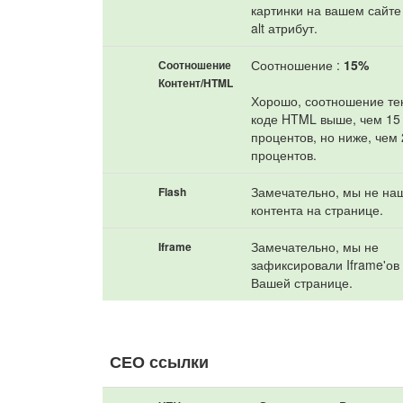
картинки на вашем сайт
alt атрибут.
Соотношение :
15%
Соотношение
Контент/HTML
Хорошо, соотношение тек
коде HTML выше, чем 15
процентов, но ниже, чем
процентов.
Замечательно, мы не на
Flash
контента на странице.
Замечательно, мы не
Iframe
зафиксировали Iframe'ов
Вашей странице.
СЕО ссылки