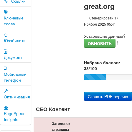
Ссылки
great.org
Ключевые
Сгенерирован 17
слова
Ноября 2025 05:41
Устаревшие данные?
Юзабилити
!
ОБНОВИТЬ
Документ
Набрано баллов:
38/100
Мобильный
телефон
Скачать PDF версию
Оптимизация
СЕО Контент
PageSpeed
Insights
Заголовок
страницы