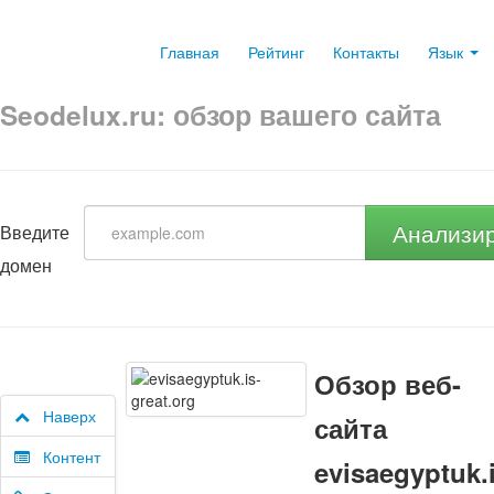
Главная
Рейтинг
Контакты
Язык
Seodelux.ru: обзор вашего сайта
Анализи
Введите
домен
Обзор веб-
Наверх
сайта
Контент
evisaegyptuk.i