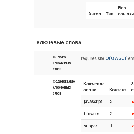
Вес
Анкор
Тип
ссылк
Ключевые слова
browser
Облако
requires
site
en
ключевых
слов
Содержание
Ключевое
З
ключевых
слово
Контент
с
слов
javascript
3
browser
2
support
1