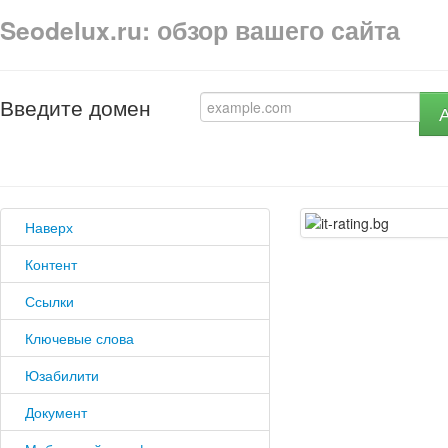
Seodelux.ru: обзор вашего сайта
Введите домен
Наверх
Контент
Ссылки
Ключевые слова
Юзабилити
Документ