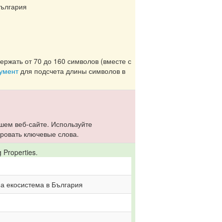
България
ржать от 70 до 160 символов (вместе с
румент
для подсчета длины символов в
шем веб-сайте. Используйте
ировать ключевые слова.
Properties.
на екосистема в България