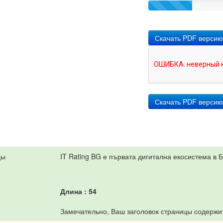
Скачать PDF верси
цы
IT Rating BG е първата дигитална екосистема в 
Длина : 54
Замечательно, Ваш заголовок страницы содержит