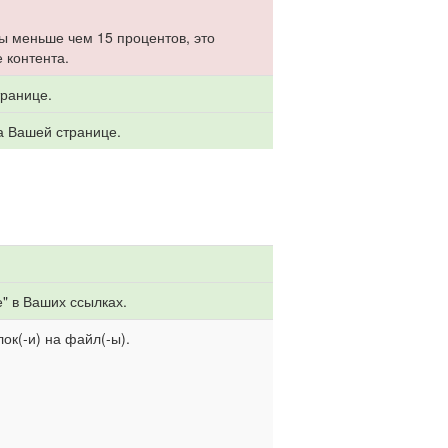
ы меньше чем 15 процентов, это
 контента.
транице.
а Вашей странице.
" в Ваших ссылках.
ок(-и) на файл(-ы).