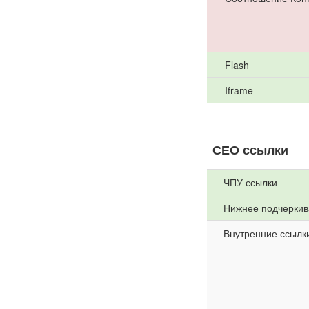
Flash
Iframe
СЕО ссылки
ЧПУ ссылки
Нижнее подчеркив
Внутренние ссылк