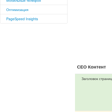
Мобильный телефон
Оптимизация
PageSpeed Insights
СЕО Контент
Заголовок страни