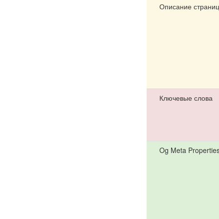
Описание страни
Ключевые слова
Og Meta Propertie