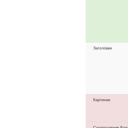
Заголовки
Картинки
Соотношение Кон