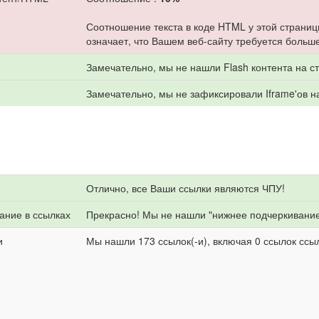
Соотношение текста в коде HTML у этой страниц
означает, что Вашем веб-сайту требуется больше
Замечательно, мы не нашли Flash контента на с
Замечательно, мы не зафиксировали Iframe'ов н
Отлично, все Ваши ссылки являются ЧПУ!
ание в ссылках
Прекрасно! Мы не нашли "нижнее подчеркивание
и
Мы нашли 173 ссылок(-и), включая 0 ссылок ссыл