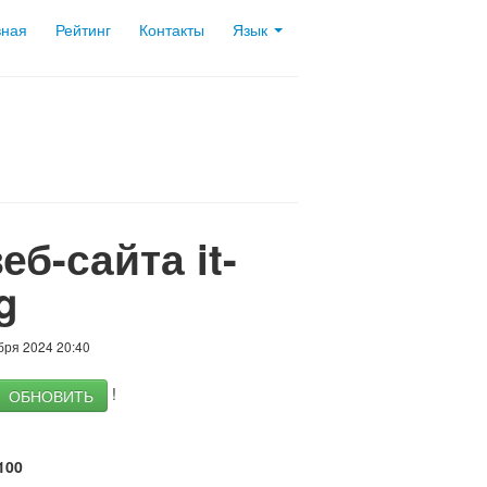
вная
Рейтинг
Контакты
Язык
еб-сайта it-
g
бря 2024 20:40
!
ОБНОВИТЬ
100