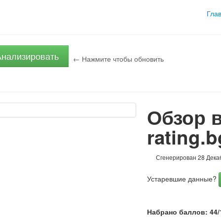
Гла
Анализировать
← Нажмите чтобы обновить
Обзор в
rating.b
Сгенерирован 28 Дека
Устаревшие данные?
Набрано баллов: 44/