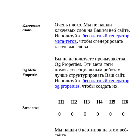
Очень плохо. Мы не нашли
Ключевые
ключевых слов на Вашем веб-сайте.
слова
Используйте
бесплатный генератор
мета-тэгов
, чтобы сгенерировать
ключевые слова.
Вы не используете преимущества
Og Properties. Эти мета-тэги
помогают социальным роботам
Og Meta
Properties
лучше структурировать Ваш сайт.
Используйте
бесплатный генератор
og properties
, чтобы создать их.
H1
H2
H3
H4
H5
H6
Заголовки
0
0
0
0
0
0
Мы нашли 0 картинок на этом веб-
сайте.