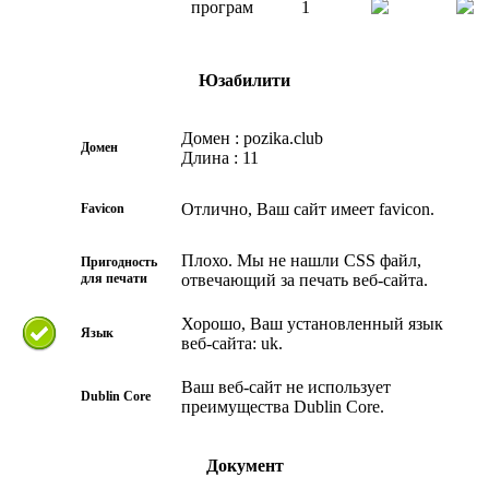
програм
1
Юзабилити
Домен : pozika.club
Домен
Длина : 11
Отлично, Ваш сайт имеет favicon.
Favicon
Плохо. Мы не нашли CSS файл,
Пригодность
для печати
отвечающий за печать веб-сайта.
Хорошо, Ваш установленный язык
Язык
веб-сайта: uk.
Ваш веб-сайт не использует
Dublin Core
преимущества Dublin Core.
Документ