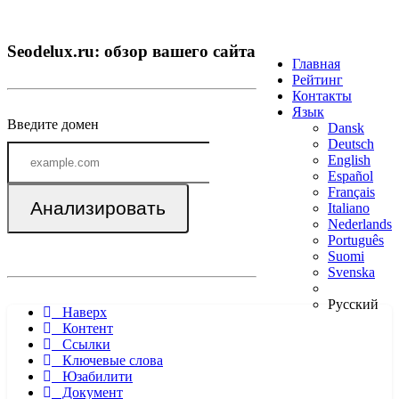
Seodelux.ru: обзор вашего сайта
Главная
Рейтинг
Контакты
Язык
Введите домен
Dansk
Deutsch
English
Español
Français
Анализировать
Italiano
Nederlands
Português
Suomi
Svenska
Русский
Наверх
Контент
Ссылки
Ключевые слова
Юзабилити
Документ